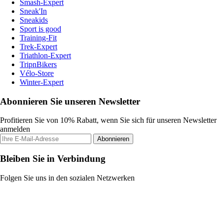
Smash-Expert
Sneak'In
Sneakids
Sport is good
Training-Fit
Trek-Expert
Triathlon-Expert
TripnBikers
Vélo-Store
Winter-Expert
Abonnieren Sie unseren Newsletter
Profitieren Sie von 10% Rabatt, wenn Sie sich für unseren Newsletter
anmelden
Abonnieren
Bleiben Sie in Verbindung
Folgen Sie uns in den sozialen Netzwerken