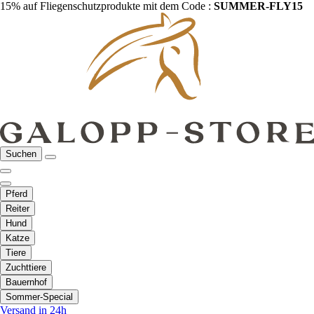
15% auf Fliegenschutzprodukte mit dem Code :
SUMMER-FLY15
Suchen
Pferd
Reiter
Hund
Katze
Tiere
Zuchttiere
Bauernhof
Sommer-Special
Versand in 24h