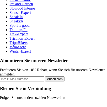
Pet and Garden
Slowood Interior
Smash-Expert
Sneak'In
Sneakids
Sport is good
Training-Fit
Trek-Expert
Triathlon-Expert
TripnBikers
Vélo-Store
Winter-Expert
Abonnieren Sie unseren Newsletter
Profitieren Sie von 10% Rabatt, wenn Sie sich für unseren Newsletter
anmelden
Abonnieren
Bleiben Sie in Verbindung
Folgen Sie uns in den sozialen Netzwerken