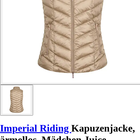
Imperial Riding
Kapuzenjacke,
ärmellos, Mädchen Juice