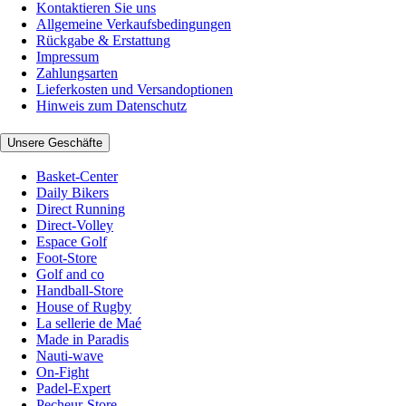
Kontaktieren Sie uns
Allgemeine Verkaufsbedingungen
Rückgabe & Erstattung
Impressum
Zahlungsarten
Lieferkosten und Versandoptionen
Hinweis zum Datenschutz
Unsere Geschäfte
Basket-Center
Daily Bikers
Direct Running
Direct-Volley
Espace Golf
Foot-Store
Golf and co
Handball-Store
House of Rugby
La sellerie de Maé
Made in Paradis
Nauti-wave
On-Fight
Padel-Expert
Pecheur-Store