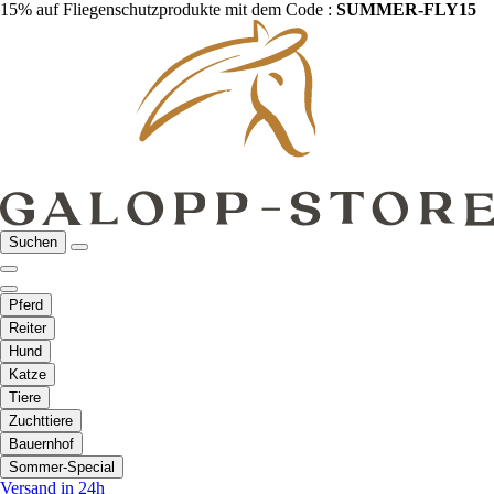
15% auf Fliegenschutzprodukte mit dem Code :
SUMMER-FLY15
Suchen
Pferd
Reiter
Hund
Katze
Tiere
Zuchttiere
Bauernhof
Sommer-Special
Versand in 24h