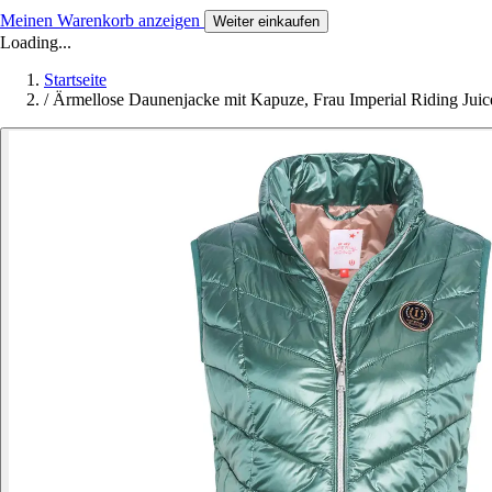
Meinen Warenkorb anzeigen
Weiter einkaufen
Loading...
Startseite
/
Ärmellose Daunenjacke mit Kapuze, Frau Imperial Riding Juic