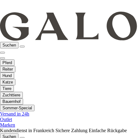
Suchen
Pferd
Reiter
Hund
Katze
Tiere
Zuchttiere
Bauernhof
Sommer-Special
Versand in 24h
Outlet
Marken
Kundendienst in Frankreich
Sichere Zahlung
Einfache Rückgabe
Suchen