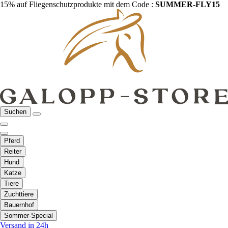
15% auf Fliegenschutzprodukte mit dem Code :
SUMMER-FLY15
Suchen
Pferd
Reiter
Hund
Katze
Tiere
Zuchttiere
Bauernhof
Sommer-Special
Versand in 24h