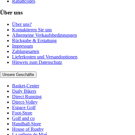
Rabattcodes
Über uns
Über uns?
Kontaktieren Sie uns
Allgemeine Verkaufsbedingungen
Rückgabe & Erstattung
Impressum
Zahlungsarten
Lieferkosten und Versandoptionen
Hinweis zum Datenschutz
Unsere Geschäfte
Basket-Center
Daily Bikers
Direct Running
Direct-Volley
Espace Golf
Foot-Store
Golf and co
Handball-Store
House of Rugby
La sellerie de Maé