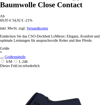
Baumwolle Close Contact
Ab
69,95 €
54,92 €
-21%
inkl. MwSt. zzgl.
Versandkosten
Entdecken Sie das CSO-Deckbett LeMieux: Eleganz, Komfort und
optimale Leistungen für anspruchsvolle Reiter und ihre Pferde.
Größe
*
Größentabelle
S/M
L
24h
Dieses Feld ist erforderlich