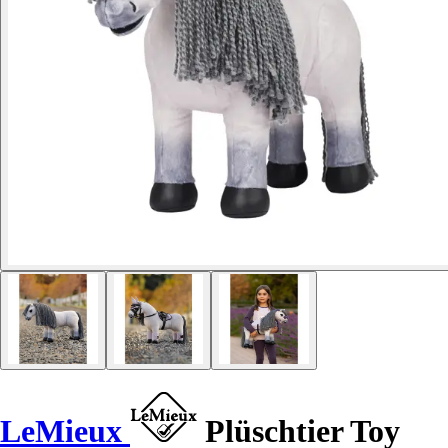
LeMieux
Plüschtier Toy