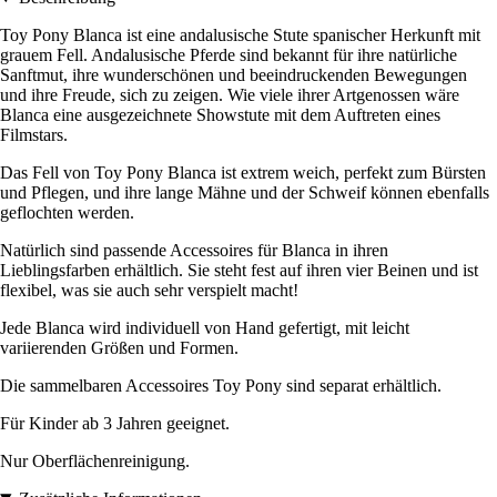
Toy Pony Blanca ist eine andalusische Stute spanischer Herkunft mit
grauem Fell. Andalusische Pferde sind bekannt für ihre natürliche
Sanftmut, ihre wunderschönen und beeindruckenden Bewegungen
und ihre Freude, sich zu zeigen. Wie viele ihrer Artgenossen wäre
Blanca eine ausgezeichnete Showstute mit dem Auftreten eines
Filmstars.
Das Fell von Toy Pony Blanca ist extrem weich, perfekt zum Bürsten
und Pflegen, und ihre lange Mähne und der Schweif können ebenfalls
geflochten werden.
Natürlich sind passende Accessoires für Blanca in ihren
Lieblingsfarben erhältlich. Sie steht fest auf ihren vier Beinen und ist
flexibel, was sie auch sehr verspielt macht!
Jede Blanca wird individuell von Hand gefertigt, mit leicht
variierenden Größen und Formen.
Die sammelbaren Accessoires Toy Pony sind separat erhältlich.
Für Kinder ab 3 Jahren geeignet.
Nur Oberflächenreinigung.