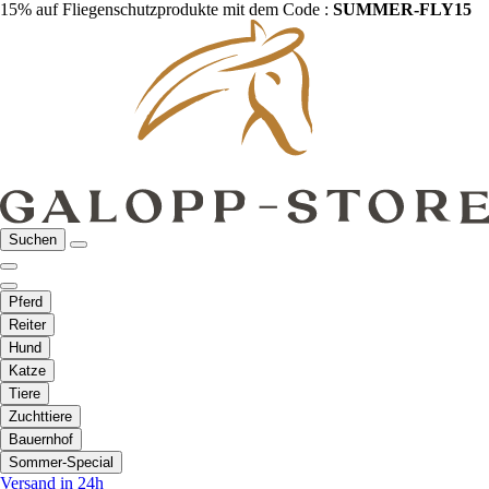
15% auf Fliegenschutzprodukte mit dem Code :
SUMMER-FLY15
Suchen
Pferd
Reiter
Hund
Katze
Tiere
Zuchttiere
Bauernhof
Sommer-Special
Versand in 24h