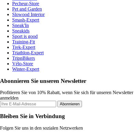
Pecheur-Store
Pet and Garden
Slowood Interior
Smash-Expert
Sneak'In
Sneakids
Sport is good
Training-Fit
Trek-Expert
Triathlon-Expert
TripnBikers
Vélo-Store
Winter-Expert
Abonnieren Sie unseren Newsletter
Profitieren Sie von 10% Rabatt, wenn Sie sich für unseren Newsletter
anmelden
Abonnieren
Bleiben Sie in Verbindung
Folgen Sie uns in den sozialen Netzwerken