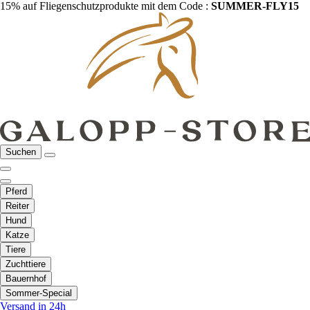
15% auf Fliegenschutzprodukte mit dem Code :
SUMMER-FLY15
Suchen
Pferd
Reiter
Hund
Katze
Tiere
Zuchttiere
Bauernhof
Sommer-Special
Versand in 24h