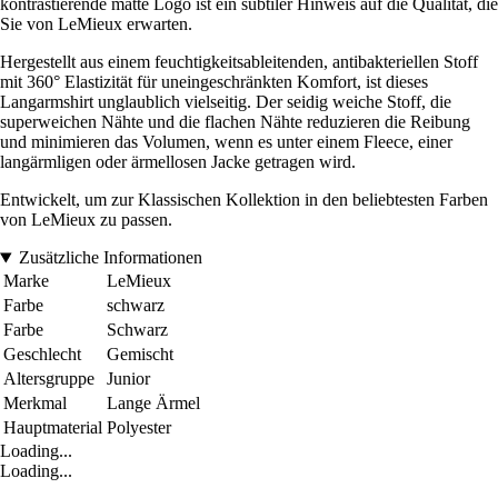
kontrastierende matte Logo ist ein subtiler Hinweis auf die Qualität, die
Sie von LeMieux erwarten.
Hergestellt aus einem feuchtigkeitsableitenden, antibakteriellen Stoff
mit 360° Elastizität für uneingeschränkten Komfort, ist dieses
Langarmshirt unglaublich vielseitig. Der seidig weiche Stoff, die
superweichen Nähte und die flachen Nähte reduzieren die Reibung
und minimieren das Volumen, wenn es unter einem Fleece, einer
langärmligen oder ärmellosen Jacke getragen wird.
Entwickelt, um zur Klassischen Kollektion in den beliebtesten Farben
von LeMieux zu passen.
Zusätzliche Informationen
Marke
LeMieux
Farbe
schwarz
Farbe
Schwarz
Geschlecht
Gemischt
Altersgruppe
Junior
Merkmal
Lange Ärmel
Hauptmaterial
Polyester
Loading...
Loading...