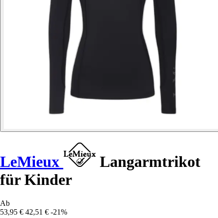
LeMieux
Langarmtrikot
für Kinder
Ab
53,95 €
42,51 €
-21%