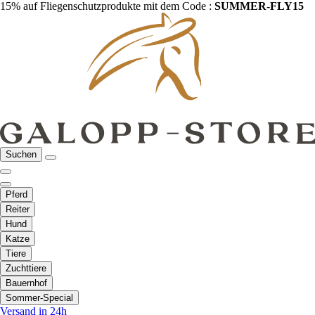
15% auf Fliegenschutzprodukte mit dem Code :
SUMMER-FLY15
Suchen
Pferd
Reiter
Hund
Katze
Tiere
Zuchttiere
Bauernhof
Sommer-Special
Versand in 24h