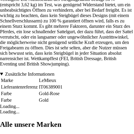
(entspricht 3,62 kg) im Test, was genügend Widerstand bietet, um ein
unbeabsichtigtes Öffnen zu verhindern, aber bei Bedarf freigibt. Es ist
wichtig zu beachten, dass kein Steigbügel dieses Designs (mit einem
Schnellverschlussarm) zu 100 % garantiert öffnen wird, falls es zu
einem Sturz kommt. Es gibt mehrere Faktoren, darunter ein Sturz des
Pferdes, ein lose schnallender Sattelgurt, der dazu führt, dass der Sattel
verrutscht, oder ein langsamer oder ungewöhnlicher Austrittswinkel,
die möglicherweise nicht genügend seitliche Kraft erzeugen, um den
Freigabearm zu öffnen. Dies ist sehr selten, aber die Nutzer müssen
sich bewusst sein, dass kein Steigbügel in jeder Situation absolut
narrensicher ist. Wettkampffest (FEI, British Dressage, British
Eventing und British Showjumping).
Zusätzliche Informationen
Marke
LeMieux
Lieferantenreferenz
IT06389001
Farbe
Gold-Rose
Farbe
Gold
Loading...
Loading...
Alle unsere Marken