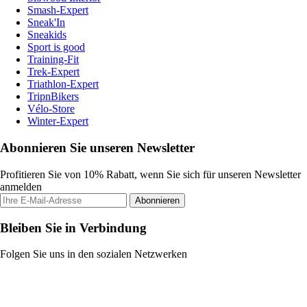
Smash-Expert
Sneak'In
Sneakids
Sport is good
Training-Fit
Trek-Expert
Triathlon-Expert
TripnBikers
Vélo-Store
Winter-Expert
Abonnieren Sie unseren Newsletter
Profitieren Sie von 10% Rabatt, wenn Sie sich für unseren Newsletter
anmelden
Abonnieren
Bleiben Sie in Verbindung
Folgen Sie uns in den sozialen Netzwerken