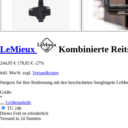
LeMieux
Kombinierte Reits
244,95 €
178,85 €
-27%
inkl. MwSt. zzgl.
Versandkosten
Steigern Sie Ihre Reitleistung mit den beschichteten Steigbügeln LeMie
Größe
*
Größentabelle
TU
24h
Dieses Feld ist erforderlich
Versand in 24 Stunden