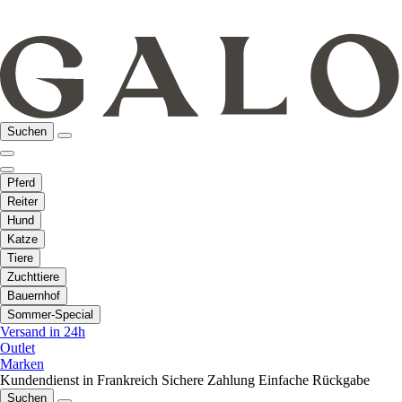
Suchen
Pferd
Reiter
Hund
Katze
Tiere
Zuchttiere
Bauernhof
Sommer-Special
Versand in 24h
Outlet
Marken
Kundendienst in Frankreich
Sichere Zahlung
Einfache Rückgabe
Suchen