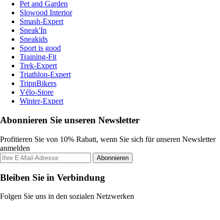
Pet and Garden
Slowood Interior
Smash-Expert
Sneak'In
Sneakids
Sport is good
Training-Fit
Trek-Expert
Triathlon-Expert
TripnBikers
Vélo-Store
Winter-Expert
Abonnieren Sie unseren Newsletter
Profitieren Sie von 10% Rabatt, wenn Sie sich für unseren Newsletter
anmelden
Abonnieren
Bleiben Sie in Verbindung
Folgen Sie uns in den sozialen Netzwerken