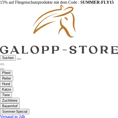
15% auf Fliegenschutzprodukte mit dem Code :
SUMMER-FLY15
Suchen
Pferd
Reiter
Hund
Katze
Tiere
Zuchttiere
Bauernhof
Sommer-Special
Versand in 24h