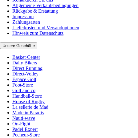
Allgemeine Verkaufsbedingungen
Rückgabe & Erstattung
Impressum
Zahlungsarten
Lieferkosten und Versandoptionen
Hinweis zum Datenschutz
Unsere Geschäfte
Basket-Center
Daily Bikers
Direct Running
Direct-Volley
Espace Golf
Foot-Store
Golf and co
Handball-Store
House of Rugby
La sellerie de Maé
Made in Paradis
Nauti-wave
On-Fight
Padel-Expert
Pecheur-Store