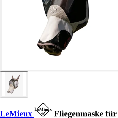
LeMieux
Fliegenmaske für