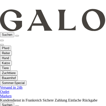
Suchen
Pferd
Reiter
Hund
Katze
Tiere
Zuchttiere
Bauernhof
Sommer-Special
Versand in 24h
Outlet
Marken
Kundendienst in Frankreich
Sichere Zahlung
Einfache Rückgabe
Suchen