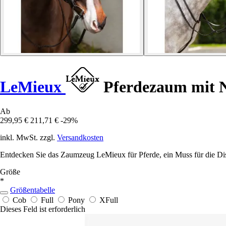
LeMieux
Pferdezaum mit N
Ab
299,95 €
211,71 €
-29%
inkl. MwSt. zzgl.
Versandkosten
Entdecken Sie das Zaumzeug LeMieux für Pferde, ein Muss für die Dis
Größe
*
Größentabelle
Cob
Full
Pony
XFull
Dieses Feld ist erforderlich