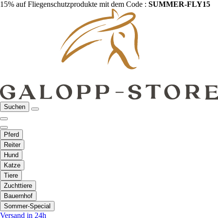
15% auf Fliegenschutzprodukte mit dem Code :
SUMMER-FLY15
Suchen
Pferd
Reiter
Hund
Katze
Tiere
Zuchttiere
Bauernhof
Sommer-Special
Versand in 24h