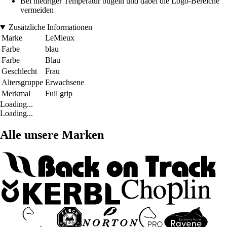
Bei niedriger Temperatur bügeln und dabei die Logo-Bereiche
vermeiden
Zusätzliche Informationen
Marke
LeMieux
Farbe
blau
Farbe
Blau
Geschlecht
Frau
Altersgruppe
Erwachsene
Merkmal
Full grip
Loading...
Loading...
Alle unsere Marken