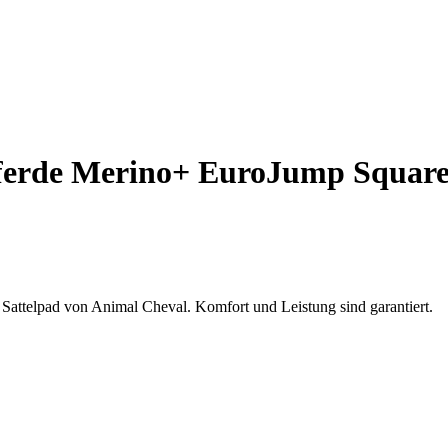
Pferde Merino+ EuroJump Squar
attelpad von Animal Cheval. Komfort und Leistung sind garantiert.