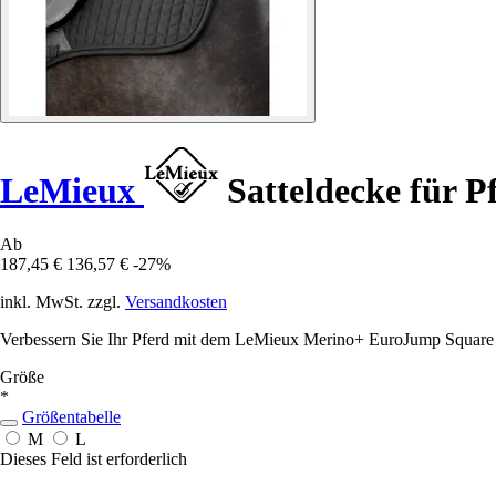
LeMieux
Satteldecke für 
Ab
187,45 €
136,57 €
-27%
inkl. MwSt. zzgl.
Versandkosten
Verbessern Sie Ihr Pferd mit dem LeMieux Merino+ EuroJump Square S
Größe
*
Größentabelle
M
L
Dieses Feld ist erforderlich