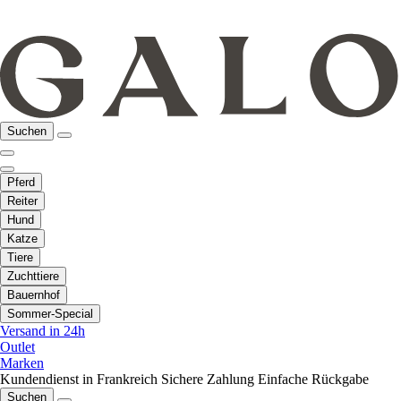
Suchen
Pferd
Reiter
Hund
Katze
Tiere
Zuchttiere
Bauernhof
Sommer-Special
Versand in 24h
Outlet
Marken
Kundendienst in Frankreich
Sichere Zahlung
Einfache Rückgabe
Suchen