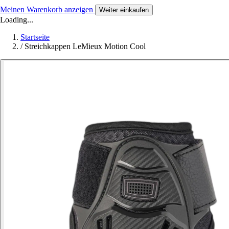
Meinen Warenkorb anzeigen
Weiter einkaufen
Loading...
Startseite
/
Streichkappen LeMieux Motion Cool