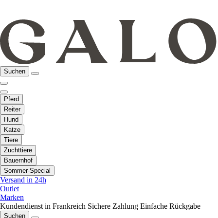
Suchen
Pferd
Reiter
Hund
Katze
Tiere
Zuchttiere
Bauernhof
Sommer-Special
Versand in 24h
Outlet
Marken
Kundendienst in Frankreich
Sichere Zahlung
Einfache Rückgabe
Suchen