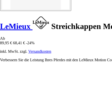
LeMieux
Streichkappen Mo
Ab
89,95 €
68,41 €
-24%
inkl. MwSt. zzgl.
Versandkosten
Verbessern Sie die Leistung Ihres Pferdes mit den LeMieux Motion Cool