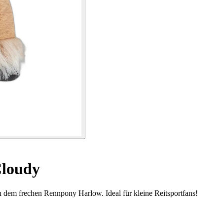
Cloudy
 dem frechen Rennpony Harlow. Ideal für kleine Reitsportfans!