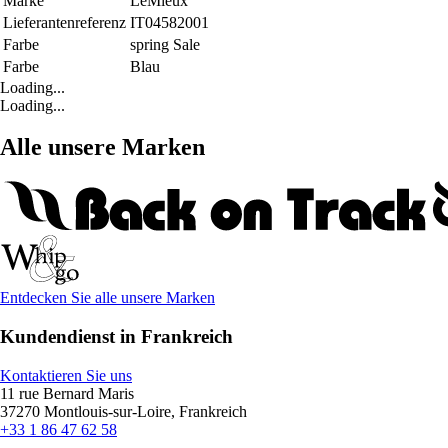
Marke
LeMieux
Lieferantenreferenz
IT04582001
Farbe
spring Sale
Farbe
Blau
Loading...
Loading...
Alle unsere Marken
Entdecken Sie alle unsere Marken
Kundendienst in Frankreich
Kontaktieren Sie uns
11 rue Bernard Maris
37270 Montlouis-sur-Loire, Frankreich
+33 1 86 47 62 58