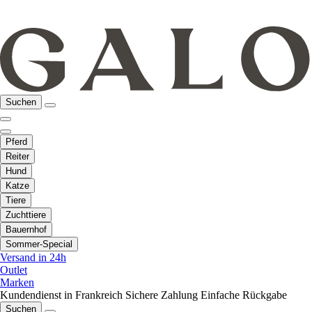
Suchen
Pferd
Reiter
Hund
Katze
Tiere
Zuchttiere
Bauernhof
Sommer-Special
Versand in 24h
Outlet
Marken
Kundendienst in Frankreich
Sichere Zahlung
Einfache Rückgabe
Suchen