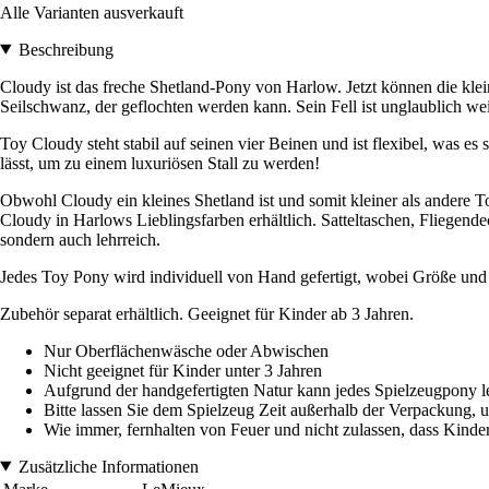
Alle Varianten ausverkauft
Beschreibung
Cloudy ist das freche Shetland-Pony von Harlow. Jetzt können die kl
Seilschwanz, der geflochten werden kann. Sein Fell ist unglaublich we
Toy Cloudy steht stabil auf seinen vier Beinen und ist flexibel, was e
lässt, um zu einem luxuriösen Stall zu werden!
Obwohl Cloudy ein kleines Shetland ist und somit kleiner als andere
Cloudy in Harlows Lieblingsfarben erhältlich. Satteltaschen, Fliegen
sondern auch lehrreich.
Jedes Toy Pony wird individuell von Hand gefertigt, wobei Größe und
Zubehör separat erhältlich. Geeignet für Kinder ab 3 Jahren.
Nur Oberflächenwäsche oder Abwischen
Nicht geeignet für Kinder unter 3 Jahren
Aufgrund der handgefertigten Natur kann jedes Spielzeugpony l
Bitte lassen Sie dem Spielzeug Zeit außerhalb der Verpackung, 
Wie immer, fernhalten von Feuer und nicht zulassen, dass Kinde
Zusätzliche Informationen