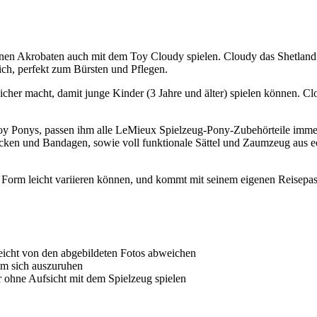
einen Akrobaten auch mit dem Toy Cloudy spielen. Cloudy das Shetland
ich, perfekt zum Bürsten und Pflegen.
s sicher macht, damit junge Kinder (3 Jahre und älter) spielen können.
 Toy Ponys, passen ihm alle LeMieux Spielzeug-Pony-Zubehörteile imme
decken und Bandagen, sowie voll funktionale Sättel und Zaumzeug aus 
 Form leicht variieren können, und kommt mit seinem eigenen Reisepas
eicht von den abgebildeten Fotos abweichen
um sich auszuruhen
r ohne Aufsicht mit dem Spielzeug spielen