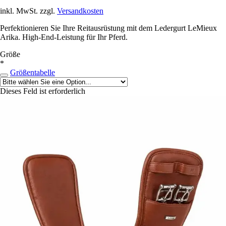
inkl. MwSt. zzgl.
Versandkosten
Perfektionieren Sie Ihre Reitausrüstung mit dem Ledergurt LeMieux
Arika. High-End-Leistung für Ihr Pferd.
Größe
*
Größentabelle
Dieses Feld ist erforderlich