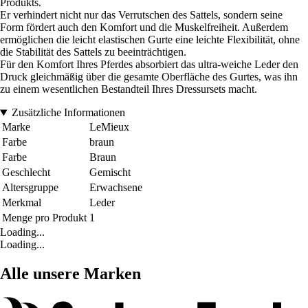
Produkts.
Er verhindert nicht nur das Verrutschen des Sattels, sondern seine
Form fördert auch den Komfort und die Muskelfreiheit. Außerdem
ermöglichen die leicht elastischen Gurte eine leichte Flexibilität, ohne
die Stabilität des Sattels zu beeinträchtigen.
Für den Komfort Ihres Pferdes absorbiert das ultra-weiche Leder den
Druck gleichmäßig über die gesamte Oberfläche des Gurtes, was ihn
zu einem wesentlichen Bestandteil Ihres Dressursets macht.
Zusätzliche Informationen
Marke
LeMieux
Farbe
braun
Farbe
Braun
Geschlecht
Gemischt
Altersgruppe
Erwachsene
Merkmal
Leder
Menge pro Produkt
1
Loading...
Loading...
Alle unsere Marken