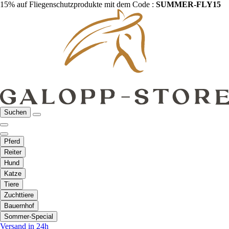
15% auf Fliegenschutzprodukte mit dem Code :
SUMMER-FLY15
Suchen
Pferd
Reiter
Hund
Katze
Tiere
Zuchttiere
Bauernhof
Sommer-Special
Versand in 24h