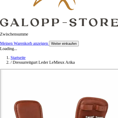
Zwischensumme
Meinen Warenkorb anzeigen
Weiter einkaufen
Loading...
Startseite
/
Dressurreitgurt Leder LeMieux Arika