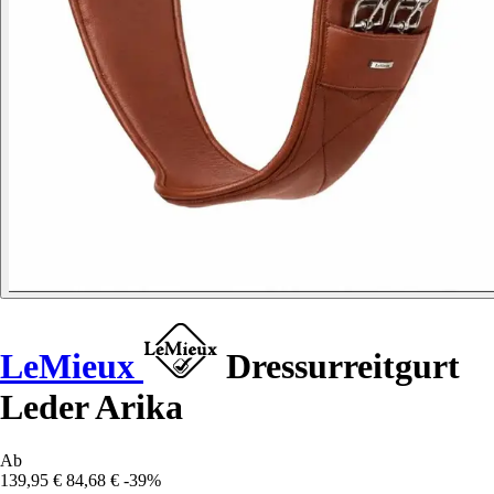
LeMieux
Dressurreitgurt
Leder Arika
Ab
139,95 €
84,68 €
-39%