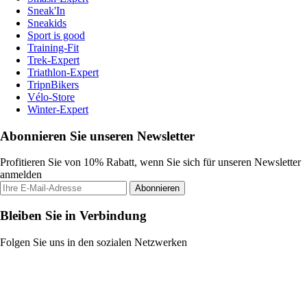
Sneak'In
Sneakids
Sport is good
Training-Fit
Trek-Expert
Triathlon-Expert
TripnBikers
Vélo-Store
Winter-Expert
Abonnieren Sie unseren Newsletter
Profitieren Sie von 10% Rabatt, wenn Sie sich für unseren Newsletter
anmelden
Abonnieren
Bleiben Sie in Verbindung
Folgen Sie uns in den sozialen Netzwerken