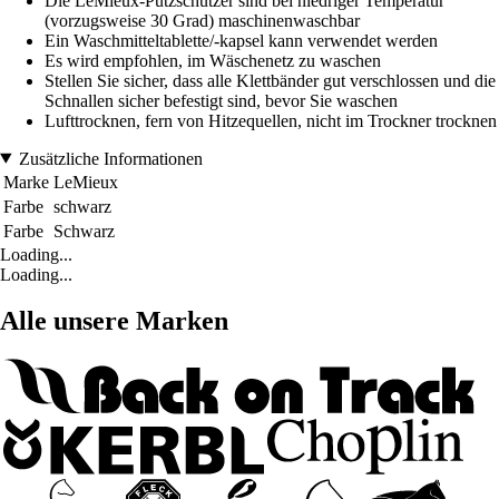
Die LeMieux-Putzschützer sind bei niedriger Temperatur
(vorzugsweise 30 Grad) maschinenwaschbar
Ein Waschmitteltablette/-kapsel kann verwendet werden
Es wird empfohlen, im Wäschenetz zu waschen
Stellen Sie sicher, dass alle Klettbänder gut verschlossen und die
Schnallen sicher befestigt sind, bevor Sie waschen
Lufttrocknen, fern von Hitzequellen, nicht im Trockner trocknen
Zusätzliche Informationen
Marke
LeMieux
Farbe
schwarz
Farbe
Schwarz
Loading...
Loading...
Alle unsere Marken