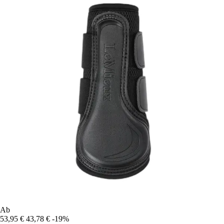
Ab
53,95 €
43,78 €
-19%