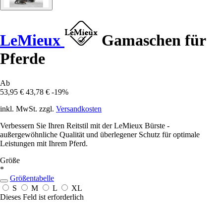
LeMieux
Gamaschen für
Pferde
Ab
53,95 €
43,78 €
-19%
inkl. MwSt. zzgl.
Versandkosten
Verbessern Sie Ihren Reitstil mit der LeMieux Bürste -
außergewöhnliche Qualität und überlegener Schutz für optimale
Leistungen mit Ihrem Pferd.
Größe
*
Größentabelle
S
M
L
XL
Dieses Feld ist erforderlich