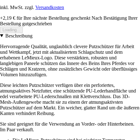
inkl. MwSt. zzgl.
Versandkosten
+2,19 €
für Ihre nächste Bestellung geschenkt
Nach Bestätigung Ihrer
Bestellung gutgeschrieben
Loading...
Beschreibung
Hervorragende Qualität, unglaublich clevere Putzschützer für Arbeit
und Wettkampf, jetzt mit aktualisiertem Schlagschutz und dem
erhabenen LeMieux-Logo. Diese verstärkten, robusten und
langlebigen Paneele schützen das Innere des Beins Ihres Pferdes vor
Schlägen und Kratzern, ohne zusätzliches Gewicht oder überflüssiges
Volumen hinzuzufügen.
Diese leichten Putzschützer verfügen über ein perforiertes,
atmungsaktives Netzfutter, eine schützende PU-Lederhandfläche und
edel verarbeitete PU-Lederschnallen mit Klettverschluss. Das 3D-
Mesh-Außengewebe macht sie zu einem der atmungsaktivsten
Putzschützer auf dem Markt. Ein weicher, glatter Rand um die äußeren
Kanten verhindert Reibung.
Sie sind geeignet für die Verwendung an Vorder- oder Hinterbeinen.
Im Paar verkauft.