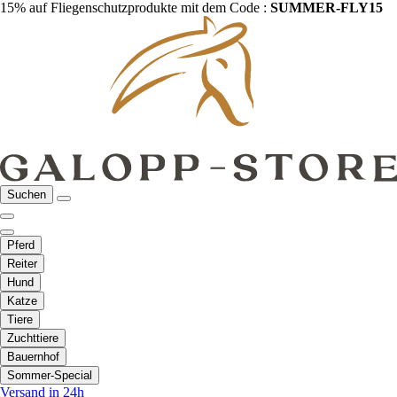
15% auf Fliegenschutzprodukte mit dem Code :
SUMMER-FLY15
Suchen
Pferd
Reiter
Hund
Katze
Tiere
Zuchttiere
Bauernhof
Sommer-Special
Versand in 24h