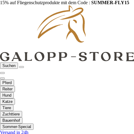
15% auf Fliegenschutzprodukte mit dem Code :
SUMMER-FLY15
Suchen
Pferd
Reiter
Hund
Katze
Tiere
Zuchttiere
Bauernhof
Sommer-Special
Versand in 24h