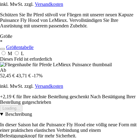
inkl. MwSt. zzgl.
Versandkosten
Schützen Sie Ihr Pferd stilvoll vor Fliegen mit unserer neuen Kapuze
Puissance Fly Hood von LeMieux. Vervollständigen Sie Ihre
Ausrüstung mit unserem passenden Zubehör.
Größe
*
Größentabelle
M
L
Dieses Feld ist erforderlich
Ab
52,45 €
43,71 €
-17%
inkl. MwSt. zzgl.
Versandkosten
+2,19 €
für Ihre nächste Bestellung geschenkt
Nach Bestätigung Ihrer
Bestellung gutgeschrieben
Loading...
Beschreibung
In dieser Saison hat die Puissance Fly Hood eine völlig neue Form mit
einer praktischen elastischen Verbindung und einem
Befestigungsknopf für mehr Sicherheit.