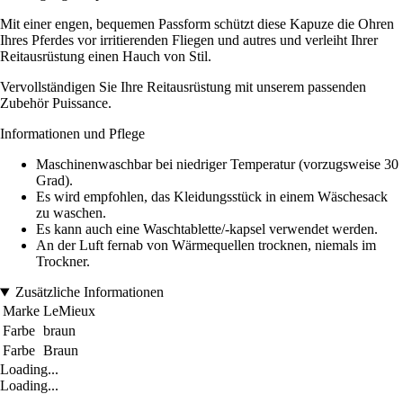
Mit einer engen, bequemen Passform schützt diese Kapuze die Ohren
Ihres Pferdes vor irritierenden Fliegen und autres und verleiht Ihrer
Reitausrüstung einen Hauch von Stil.
Vervollständigen Sie Ihre Reitausrüstung mit unserem passenden
Zubehör Puissance.
Informationen und Pflege
Maschinenwaschbar bei niedriger Temperatur (vorzugsweise 30
Grad).
Es wird empfohlen, das Kleidungsstück in einem Wäschesack
zu waschen.
Es kann auch eine Waschtablette/-kapsel verwendet werden.
An der Luft fernab von Wärmequellen trocknen, niemals im
Trockner.
Zusätzliche Informationen
Marke
LeMieux
Farbe
braun
Farbe
Braun
Loading...
Loading...