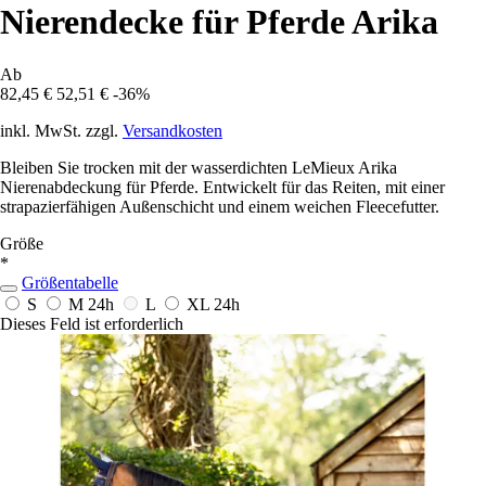
Nierendecke für Pferde Arika
Ab
82,45 €
52,51 €
-36%
inkl. MwSt. zzgl.
Versandkosten
Bleiben Sie trocken mit der wasserdichten LeMieux Arika
Nierenabdeckung für Pferde. Entwickelt für das Reiten, mit einer
strapazierfähigen Außenschicht und einem weichen Fleecefutter.
Größe
*
Größentabelle
S
M
24h
L
XL
24h
Dieses Feld ist erforderlich