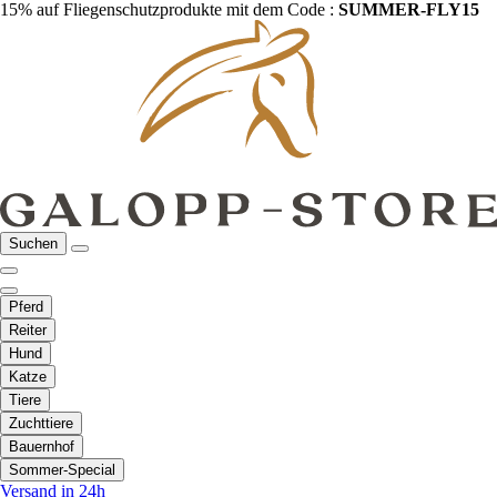
15% auf Fliegenschutzprodukte mit dem Code :
SUMMER-FLY15
Suchen
Pferd
Reiter
Hund
Katze
Tiere
Zuchttiere
Bauernhof
Sommer-Special
Versand in 24h