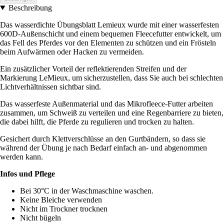
Beschreibung
Das wasserdichte Übungsblatt Lemieux wurde mit einer wasserfesten
600D-Außenschicht und einem bequemen Fleecefutter entwickelt, um
das Fell des Pferdes vor den Elementen zu schützen und ein Frösteln
beim Aufwärmen oder Hacken zu vermeiden.
Ein zusätzlicher Vorteil der reflektierenden Streifen und der
Markierung LeMieux, um sicherzustellen, dass Sie auch bei schlechten
Lichtverhältnissen sichtbar sind.
Das wasserfeste Außenmaterial und das Mikrofleece-Futter arbeiten
zusammen, um Schweiß zu verteilen und eine Regenbarriere zu bieten,
die dabei hilft, die Pferde zu regulieren und trocken zu halten.
Gesichert durch Klettverschlüsse an den Gurtbändern, so dass sie
während der Übung je nach Bedarf einfach an- und abgenommen
werden kann.
Infos und Pflege
Bei 30°C in der Waschmaschine waschen.
Keine Bleiche verwenden
Nicht im Trockner trocknen
Nicht bügeln