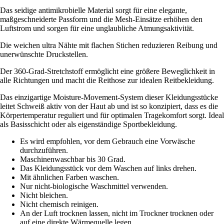
Das seidige antimikrobielle Material sorgt für eine elegante,
maßgeschneiderte Passform und die Mesh-Einsätze erhöhen den
Luftstrom und sorgen für eine unglaubliche Atmungsaktivität.
Die weichen ultra Nähte mit flachen Stichen reduzieren Reibung und
unerwünschte Druckstellen.
Der 360-Grad-Stretchstoff ermöglicht eine größere Beweglichkeit in
alle Richtungen und macht die Reithose zur idealen Reitbekleidung.
Das einzigartige Moisture-Movement-System dieser Kleidungsstücke
leitet Schweiß aktiv von der Haut ab und ist so konzipiert, dass es die
Körpertemperatur reguliert und für optimalen Tragekomfort sorgt. Ideal
als Basisschicht oder als eigenständige Sportbekleidung.
Es wird empfohlen, vor dem Gebrauch eine Vorwäsche
durchzuführen.
Maschinenwaschbar bis 30 Grad.
Das Kleidungsstück vor dem Waschen auf links drehen.
Mit ähnlichen Farben waschen.
Nur nicht-biologische Waschmittel verwenden.
Nicht bleichen.
Nicht chemisch reinigen.
An der Luft trocknen lassen, nicht im Trockner trocknen oder
auf eine direkte Wärmequelle legen.