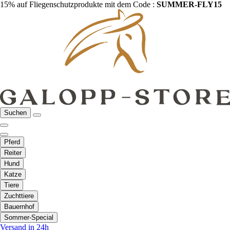
15% auf Fliegenschutzprodukte mit dem Code :
SUMMER-FLY15
Suchen
Pferd
Reiter
Hund
Katze
Tiere
Zuchttiere
Bauernhof
Sommer-Special
Versand in 24h