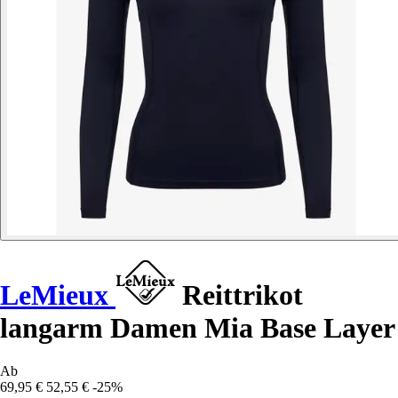
LeMieux
Reittrikot
langarm Damen Mia Base Layer
Ab
69,95 €
52,55 €
-25%