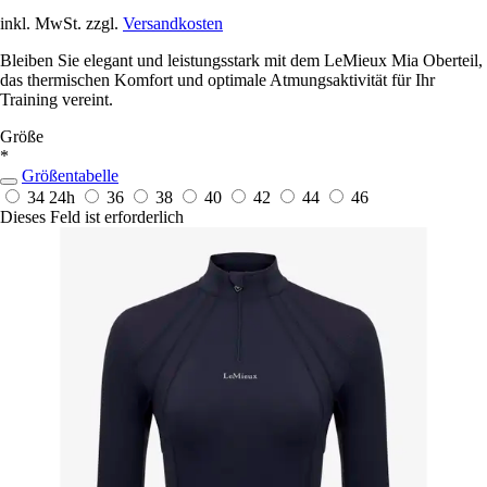
inkl. MwSt. zzgl.
Versandkosten
Bleiben Sie elegant und leistungsstark mit dem LeMieux Mia Oberteil,
das thermischen Komfort und optimale Atmungsaktivität für Ihr
Training vereint.
Größe
*
Größentabelle
34
24h
36
38
40
42
44
46
Dieses Feld ist erforderlich