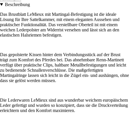
Beschreibung
Das Brustblatt LeMieux mit Martingal-Befestigung ist die ideale
Lösung für Ihre Sattelkammer, mit einem eleganten Aussehen und
praktischer Funktionalität. Das verstellbare Oberteil ist mit einem
weichen Lederpolster am Widerrist versehen und lässt sich an den
elastischen Halsriemen befestigen.
Das gepolsterte Kissen hinter dem Verbindungsstück auf der Brust
trägt zum Komfort des Pferdes bei. Das abnehmbare Renn-Martinett
verfügt über praktische Clips, haltbare Metallbefestigungen und leicht
zu bedienende Schnallenverschlüsse. Die maßgefertigten
Martingalringe lassen sich leicht in die Zügel ein- und aushängen, ohne
dass sie gelöst werden müssen.
Die Lederwaren LeMieux sind aus wunderbar weichem europäischem
Leder gefertigt und wurden so konzipiert, dass sie die Druckverteilung
erleichtern und den Komfort maximieren.