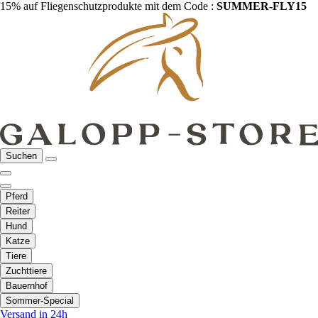
15% auf Fliegenschutzprodukte mit dem Code :
SUMMER-FLY15
Suchen
Pferd
Reiter
Hund
Katze
Tiere
Zuchttiere
Bauernhof
Sommer-Special
Versand in 24h