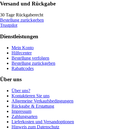
Versand und Rückgabe
30 Tage Rückgaberecht
Bestellung zurückgeben
Trustpilot
Dienstleistungen
Mein Konto
Hilfecenter
Bestellung verfolgen
Bestellung zurückgeben
Rabattcodes
Über uns
Über uns?
Kontaktieren Sie uns
Allgemeine Verkaufsbedingungen
Rückgabe & Erstattung
Impressum
Zahlungsarten
Lieferkosten und Versandoptionen
Hinweis zum Datenschutz