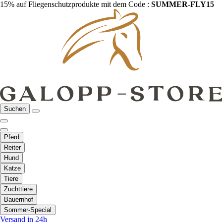
15% auf Fliegenschutzprodukte mit dem Code :
SUMMER-FLY15
Suchen
Pferd
Reiter
Hund
Katze
Tiere
Zuchttiere
Bauernhof
Sommer-Special
Versand in 24h