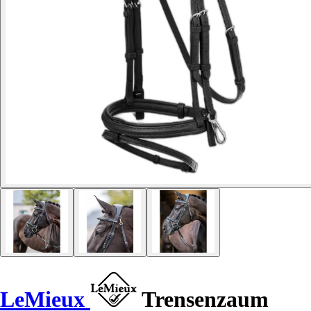
LeMieux
Trensenzaum