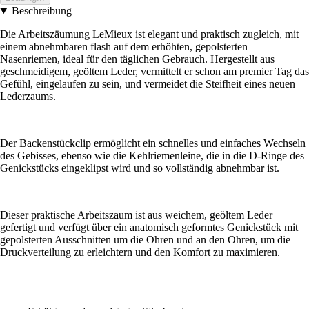
Beschreibung
Die Arbeitszäumung LeMieux ist elegant und praktisch zugleich, mit
einem abnehmbaren flash auf dem erhöhten, gepolsterten
Nasenriemen, ideal für den täglichen Gebrauch. Hergestellt aus
geschmeidigem, geöltem Leder, vermittelt er schon am premier Tag das
Gefühl, eingelaufen zu sein, und vermeidet die Steifheit eines neuen
Lederzaums.
Der Backenstückclip ermöglicht ein schnelles und einfaches Wechseln
des Gebisses, ebenso wie die Kehlriemenleine, die in die D-Ringe des
Genickstücks eingeklipst wird und so vollständig abnehmbar ist.
Dieser praktische Arbeitszaum ist aus weichem, geöltem Leder
gefertigt und verfügt über ein anatomisch geformtes Genickstück mit
gepolsterten Ausschnitten um die Ohren und an den Ohren, um die
Druckverteilung zu erleichtern und den Komfort zu maximieren.