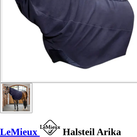
LeMieux
Halsteil Arika