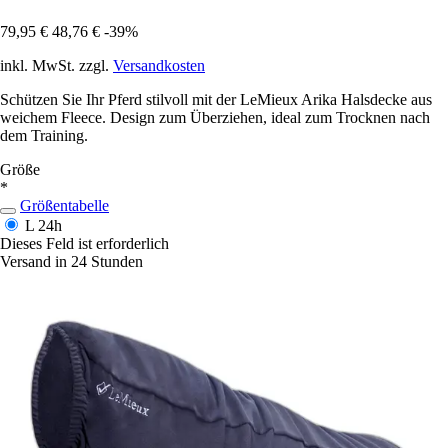
79,95 €
48,76 €
-39%
inkl. MwSt. zzgl.
Versandkosten
Schützen Sie Ihr Pferd stilvoll mit der LeMieux Arika Halsdecke aus
weichem Fleece. Design zum Überziehen, ideal zum Trocknen nach
dem Training.
Größe
*
Größentabelle
L
24h
Dieses Feld ist erforderlich
Versand in 24 Stunden