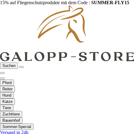
15% auf Fliegenschutzprodukte mit dem Code :
SUMMER-FLY15
Suchen
Pferd
Reiter
Hund
Katze
Tiere
Zuchttiere
Bauernhof
Sommer-Special
Versand in 24h