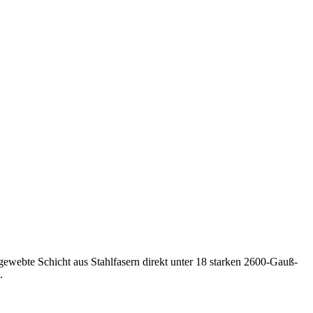
gewebte Schicht aus Stahlfasern direkt unter 18 starken 2600-Gauß-
.