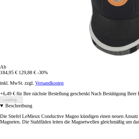
Ab
184,95 €
129,88 €
-30%
inkl. MwSt. zzgl.
Versandkosten
+6,49 €
für Ihre nächste Bestellung geschenkt
Nach Bestätigung Ihrer 
Loading...
Beschreibung
Die Stiefel LeMieux Conductive Magno kündigen einen neuen Ansatz in 
Magneten. Die Stahlfäden leiten die Magnetwellen gleichmäßig um das