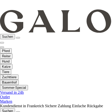
Suchen
Pferd
Reiter
Hund
Katze
Tiere
Zuchttiere
Bauernhof
Sommer-Special
Versand in 24h
Outlet
Marken
Kundendienst in Frankreich
Sichere Zahlung
Einfache Rückgabe
Suchen