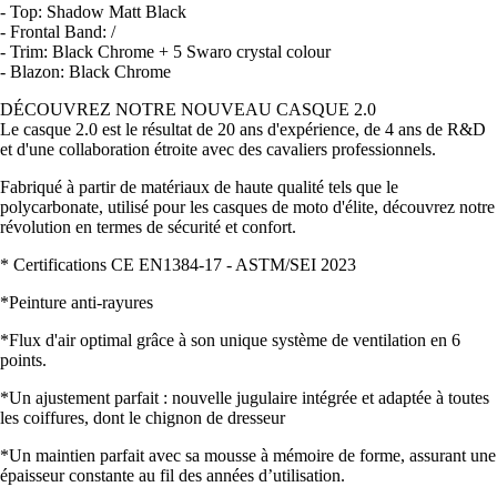
- Top: Shadow Matt Black
- Frontal Band: /
- Trim: Black Chrome + 5 Swaro crystal colour
- Blazon: Black Chrome
DÉCOUVREZ NOTRE NOUVEAU CASQUE 2.0
Le casque 2.0 est le résultat de 20 ans d'expérience, de 4 ans de R&D
et d'une collaboration étroite avec des cavaliers professionnels.
Fabriqué à partir de matériaux de haute qualité tels que le
polycarbonate, utilisé pour les casques de moto d'élite, découvrez notre
révolution en termes de sécurité et confort.
* Certifications CE EN1384-17 - ASTM/SEI 2023
*Peinture anti-rayures
*Flux d'air optimal grâce à son unique système de ventilation en 6
points.
*Un ajustement parfait : nouvelle jugulaire intégrée et adaptée à toutes
les coiffures, dont le chignon de dresseur
*Un maintien parfait avec sa mousse à mémoire de forme, assurant une
épaisseur constante au fil des années d’utilisation.