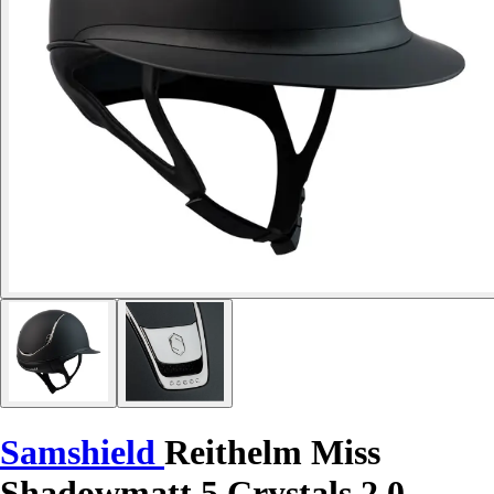
Samshield
Reithelm Miss
Shadowmatt 5 Crystals 2.0