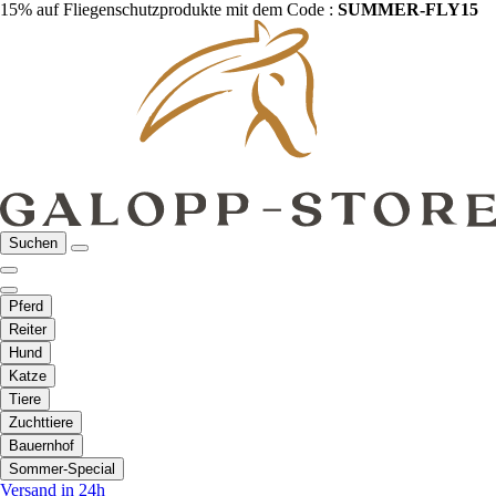
15% auf Fliegenschutzprodukte mit dem Code :
SUMMER-FLY15
Suchen
Pferd
Reiter
Hund
Katze
Tiere
Zuchttiere
Bauernhof
Sommer-Special
Versand in 24h