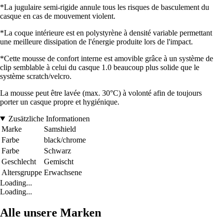
*La jugulaire semi-rigide annule tous les risques de basculement du
casque en cas de mouvement violent.
*La coque intérieure est en polystyrène à densité variable permettant
une meilleure dissipation de l'énergie produite lors de l'impact.
*Cette mousse de confort interne est amovible grâce à un système de
clip semblable à celui du casque 1.0 beaucoup plus solide que le
système scratch/velcro.
La mousse peut être lavée (max. 30°C) à volonté afin de toujours
porter un casque propre et hygiénique.
Zusätzliche Informationen
Marke
Samshield
Farbe
black/chrome
Farbe
Schwarz
Geschlecht
Gemischt
Altersgruppe
Erwachsene
Loading...
Loading...
Alle unsere Marken