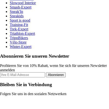
Slowood Interior
Smash-Expert
Sneak'In
Sneakids
Sport is good
Training-Fit
Trek-Expert
Triathlon-Expert
TripnBikers
Vélo-Store
Winter-Expert
Abonnieren Sie unseren Newsletter
Profitieren Sie von 10% Rabatt, wenn Sie sich für unseren Newsletter
anmelden
Abonnieren
Bleiben Sie in Verbindung
Folgen Sie uns in den sozialen Netzwerken