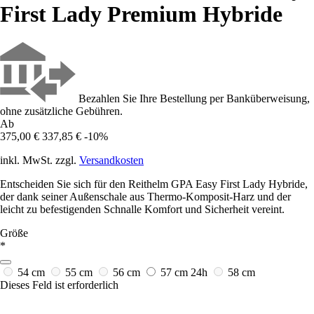
First Lady Premium Hybride
Bezahlen Sie Ihre Bestellung per Banküberweisung,
ohne zusätzliche Gebühren.
Ab
375,00 €
337,85 €
-10%
inkl. MwSt. zzgl.
Versandkosten
Entscheiden Sie sich für den Reithelm GPA Easy First Lady Hybride,
der dank seiner Außenschale aus Thermo-Komposit-Harz und der
leicht zu befestigenden Schnalle Komfort und Sicherheit vereint.
Größe
*
54 cm
55 cm
56 cm
57 cm
24h
58 cm
Dieses Feld ist erforderlich