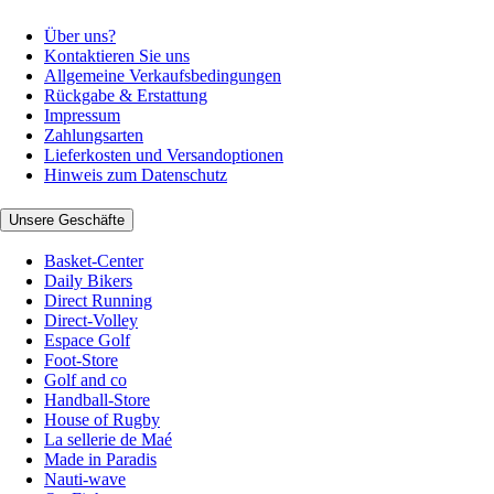
Über uns?
Kontaktieren Sie uns
Allgemeine Verkaufsbedingungen
Rückgabe & Erstattung
Impressum
Zahlungsarten
Lieferkosten und Versandoptionen
Hinweis zum Datenschutz
Unsere Geschäfte
Basket-Center
Daily Bikers
Direct Running
Direct-Volley
Espace Golf
Foot-Store
Golf and co
Handball-Store
House of Rugby
La sellerie de Maé
Made in Paradis
Nauti-wave