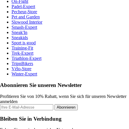
On-Fight
Padel-Expert
Pecheur-Store
Pet and Garden
Slowood Interior
Smash-Expert
Sneak'In
Sneakids
Sport is good
Training-Fit
Trek-Expert
Triathlon-Expert
TripnBikers
Vélo-Store
Winter-Expert
Abonnieren Sie unseren Newsletter
Profitieren Sie von 10% Rabatt, wenn Sie sich für unseren Newsletter
anmelden
Abonnieren
Bleiben Sie in Verbindung