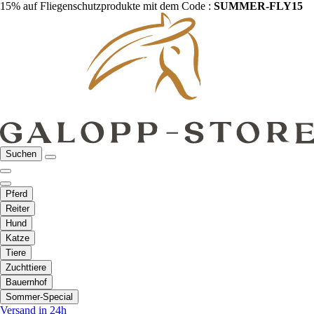
15% auf Fliegenschutzprodukte mit dem Code :
SUMMER-FLY15
Suchen
Pferd
Reiter
Hund
Katze
Tiere
Zuchttiere
Bauernhof
Sommer-Special
Versand in 24h