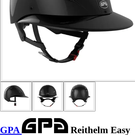
GPA
Reithelm Easy