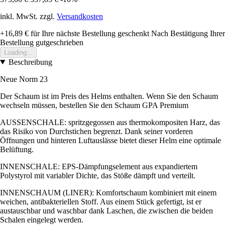
inkl. MwSt. zzgl.
Versandkosten
+16,89 €
für Ihre nächste Bestellung geschenkt
Nach Bestätigung Ihrer
Bestellung gutgeschrieben
Loading...
Beschreibung
Neue Norm 23
Der Schaum ist im Preis des Helms enthalten. Wenn Sie den Schaum
wechseln müssen, bestellen Sie den Schaum GPA Premium
AUSSENSCHALE: spritzgegossen aus thermokompositen Harz, das
das Risiko von Durchstichen begrenzt. Dank seiner vorderen
Öffnungen und hinteren Luftauslässe bietet dieser Helm eine optimale
Belüftung.
INNENSCHALE: EPS-Dämpfungselement aus expandiertem
Polystyrol mit variabler Dichte, das Stöße dämpft und verteilt.
INNENSCHAUM (LINER): Komfortschaum kombiniert mit einem
weichen, antibakteriellen Stoff. Aus einem Stück gefertigt, ist er
austauschbar und waschbar dank Laschen, die zwischen die beiden
Schalen eingelegt werden.