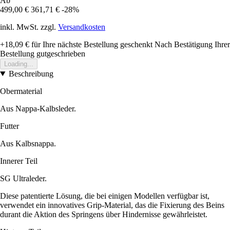
Ab
499,00 €
361,71 €
-28%
inkl. MwSt. zzgl.
Versandkosten
+18,09 €
für Ihre nächste Bestellung geschenkt
Nach Bestätigung Ihrer
Bestellung gutgeschrieben
Loading...
Beschreibung
Obermaterial
Aus Nappa-Kalbsleder.
Futter
Aus Kalbsnappa.
Innerer Teil
SG Ultraleder.
Diese patentierte Lösung, die bei einigen Modellen verfügbar ist,
verwendet ein innovatives Grip-Material, das die Fixierung des Beins
durant die Aktion des Springens über Hindernisse gewährleistet.