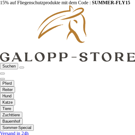
15% auf Fliegenschutzprodukte mit dem Code :
SUMMER-FLY15
Suchen
Pferd
Reiter
Hund
Katze
Tiere
Zuchttiere
Bauernhof
Sommer-Special
Versand in 24h