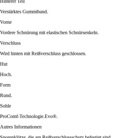
Hinterer Teil
Verstärktes Gummiband.
Vorne
Vordere Schnürung mit elastischen Schnürsenkeln.
Verschluss
Wird hinten mit Reißverschluss geschlossen.
Hut
Hoch.
Form
Rund.
Sohle
ProComf-Technologie.Evo®.
Autres Informationen
Sporenklötze, die am Reißverschlussschutz befestigt sind.