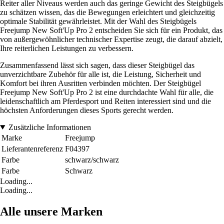
Reiter aller Niveaus werden auch das geringe Gewicht des Steigbügels
zu schätzen wissen, das die Bewegungen erleichtert und gleichzeitig
optimale Stabilität gewährleistet. Mit der Wahl des Steigbügels
Freejump New Soft'Up Pro 2 entscheiden Sie sich für ein Produkt, das
von außergewöhnlicher technischer Expertise zeugt, die darauf abzielt,
Ihre reiterlichen Leistungen zu verbessern.
Zusammenfassend lässt sich sagen, dass dieser Steigbügel das
unverzichtbare Zubehör für alle ist, die Leistung, Sicherheit und
Komfort bei ihren Ausritten verbinden möchten. Der Steigbügel
Freejump New Soft'Up Pro 2 ist eine durchdachte Wahl für alle, die
leidenschaftlich am Pferdesport und Reiten interessiert sind und die
höchsten Anforderungen dieses Sports gerecht werden.
Zusätzliche Informationen
Marke
Freejump
Lieferantenreferenz
F04397
Farbe
schwarz/schwarz
Farbe
Schwarz
Loading...
Loading...
Alle unsere Marken