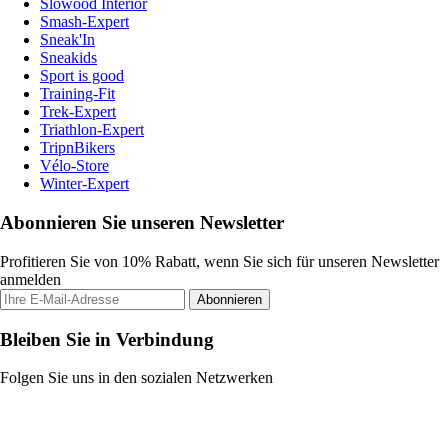
Slowood Interior
Smash-Expert
Sneak'In
Sneakids
Sport is good
Training-Fit
Trek-Expert
Triathlon-Expert
TripnBikers
Vélo-Store
Winter-Expert
Abonnieren Sie unseren Newsletter
Profitieren Sie von 10% Rabatt, wenn Sie sich für unseren Newsletter
anmelden
Abonnieren
Bleiben Sie in Verbindung
Folgen Sie uns in den sozialen Netzwerken