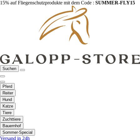
15% auf Fliegenschutzprodukte mit dem Code :
SUMMER-FLY15
Suchen
Pferd
Reiter
Hund
Katze
Tiere
Zuchttiere
Bauernhof
Sommer-Special
Versand in 24h