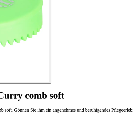
Curry comb soft
omb soft. Gönnen Sie ihm ein angenehmes und beruhigendes Pflegeerleb