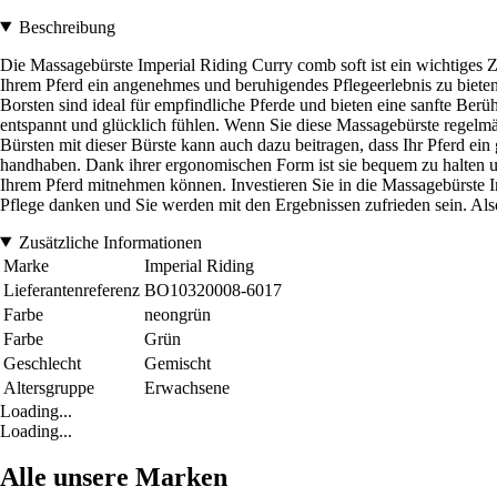
Beschreibung
Die Massagebürste Imperial Riding Curry comb soft ist ein wichtiges Z
Ihrem Pferd ein angenehmes und beruhigendes Pflegeerlebnis zu bieten
Borsten sind ideal für empfindliche Pferde und bieten eine sanfte Ber
entspannt und glücklich fühlen. Wenn Sie diese Massagebürste regelm
Bürsten mit dieser Bürste kann auch dazu beitragen, dass Ihr Pferd ei
handhaben. Dank ihrer ergonomischen Form ist sie bequem zu halten und
Ihrem Pferd mitnehmen können. Investieren Sie in die Massagebürste I
Pflege danken und Sie werden mit den Ergebnissen zufrieden sein. Also 
Zusätzliche Informationen
Marke
Imperial Riding
Lieferantenreferenz
BO10320008-6017
Farbe
neongrün
Farbe
Grün
Geschlecht
Gemischt
Altersgruppe
Erwachsene
Loading...
Loading...
Alle unsere Marken