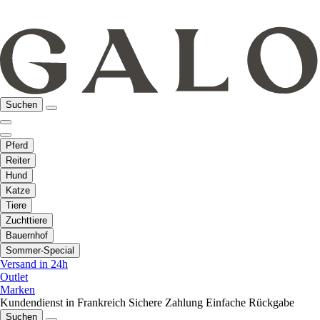
Suchen
Pferd
Reiter
Hund
Katze
Tiere
Zuchttiere
Bauernhof
Sommer-Special
Versand in 24h
Outlet
Marken
Kundendienst in Frankreich
Sichere Zahlung
Einfache Rückgabe
Suchen