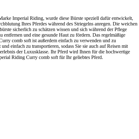
Marke Imperial Riding, wurde diese Bürste speziell dafür entwickelt,
urchblutung Ihres Pferdes während des Striegelns anregen. Die weichen
bürste sicherlich zu schätzen wissen und sich während der Pflege
u entfernen und eine gesunde Haut zu fördern. Das regelmäßige
ng Curry comb soft ist außerdem einfach zu verwenden und zu
nd einfach zu transportieren, sodass Sie sie auch auf Reisen mit
rlebnis der Luxusklasse. Ihr Pferd wird Ihnen für die hochwertige
erial Riding Curry comb soft für Ihr geliebtes Pferd.