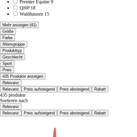
Premier Equine
9
QHP
18
Waldhausen
15
Mehr anzeigen
(41)
Größe
Farbe
Altersgruppe
Produkttyp
Geschlecht
Sport
Preis
435 Produkte anzeigen
Relevanz
Relevanz
Preis aufsteigend
Preis absteigend
Rabatt
435 produkte
Sortieren nach
Relevanz
Relevanz
Preis aufsteigend
Preis absteigend
Rabatt