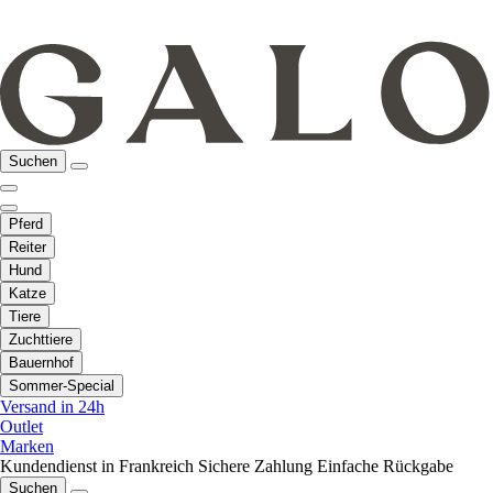
Suchen
Pferd
Reiter
Hund
Katze
Tiere
Zuchttiere
Bauernhof
Sommer-Special
Versand in 24h
Outlet
Marken
Kundendienst in Frankreich
Sichere Zahlung
Einfache Rückgabe
Suchen