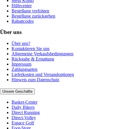
Mein Konto
Hilfecenter
Bestellung verfolgen
Bestellung zurückgeben
Rabattcodes
Über uns
Über uns?
Kontaktieren Sie uns
Allgemeine Verkaufsbedingungen
Rückgabe & Erstattung
Impressum
Zahlungsarten
Lieferkosten und Versandoptionen
Hinweis zum Datenschutz
Unsere Geschäfte
Basket-Center
Daily Bikers
Direct Running
Direct-Volley
Espace Golf
Foot-Store