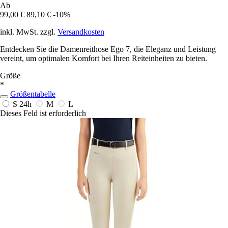
Ab
99,00 €
89,10 €
-10%
inkl. MwSt. zzgl.
Versandkosten
Entdecken Sie die Damenreithose Ego 7, die Eleganz und Leistung
vereint, um optimalen Komfort bei Ihren Reiteinheiten zu bieten.
Größe
*
Größentabelle
S
24h
M
L
Dieses Feld ist erforderlich