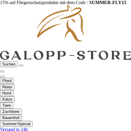
15% auf Fliegenschutzprodukte mit dem Code :
SUMMER-FLY15
Suchen
Pferd
Reiter
Hund
Katze
Tiere
Zuchttiere
Bauernhof
Sommer-Special
Versand in 24h