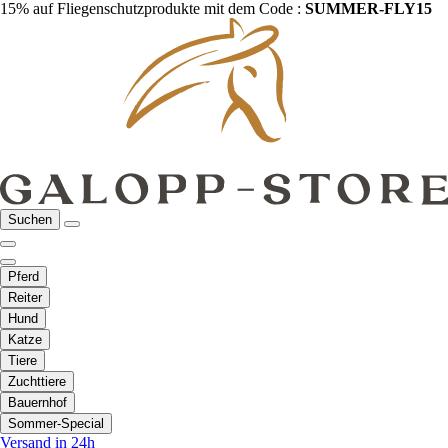
15% auf Fliegenschutzprodukte mit dem Code :
SUMMER-FLY15
Suchen
Pferd
Reiter
Hund
Katze
Tiere
Zuchttiere
Bauernhof
Sommer-Special
Versand in 24h