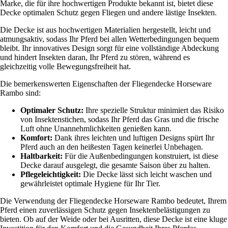
Marke, die für ihre hochwertigen Produkte bekannt ist, bietet diese
Decke optimalen Schutz gegen Fliegen und andere lästige Insekten.
Die Decke ist aus hochwertigen Materialien hergestellt, leicht und
atmungsaktiv, sodass Ihr Pferd bei allen Wetterbedingungen bequem
bleibt. Ihr innovatives Design sorgt für eine vollständige Abdeckung
und hindert Insekten daran, Ihr Pferd zu stören, während es
gleichzeitig volle Bewegungsfreiheit hat.
Die bemerkenswerten Eigenschaften der Fliegendecke Horseware
Rambo sind:
Optimaler Schutz:
Ihre spezielle Struktur minimiert das Risiko
von Insektenstichen, sodass Ihr Pferd das Gras und die frische
Luft ohne Unannehmlichkeiten genießen kann.
Komfort:
Dank ihres leichten und luftigen Designs spürt Ihr
Pferd auch an den heißesten Tagen keinerlei Unbehagen.
Haltbarkeit:
Für die Außenbedingungen konstruiert, ist diese
Decke darauf ausgelegt, die gesamte Saison über zu halten.
Pflegeleichtigkeit:
Die Decke lässt sich leicht waschen und
gewährleistet optimale Hygiene für Ihr Tier.
Die Verwendung der Fliegendecke Horseware Rambo bedeutet, Ihrem
Pferd einen zuverlässigen Schutz gegen Insektenbelästigungen zu
bieten. Ob auf der Weide oder bei Ausritten, diese Decke ist eine kluge