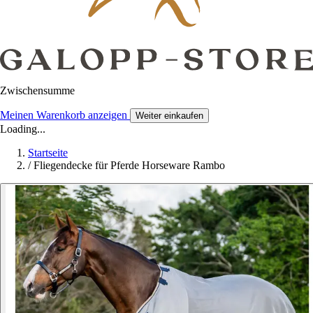
Zwischensumme
Meinen Warenkorb anzeigen
Weiter einkaufen
Loading...
Startseite
/
Fliegendecke für Pferde Horseware Rambo