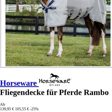
Horseware
Fliegendecke für Pferde Rambo
Ab
139,95 €
105,55 €
-25%