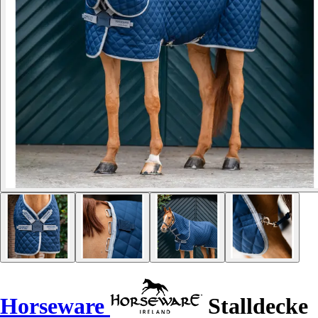
Horseware
Stalldecke