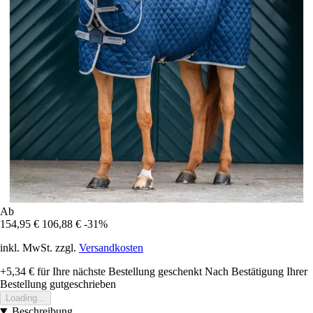
Ab
154,95 €
106,88 €
-31%
inkl. MwSt. zzgl.
Versandkosten
+5,34 €
für Ihre nächste Bestellung geschenkt
Nach Bestätigung Ihrer
Bestellung gutgeschrieben
Loading...
Beschreibung