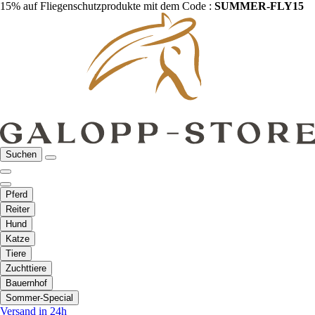
15% auf Fliegenschutzprodukte mit dem Code :
SUMMER-FLY15
Suchen
Pferd
Reiter
Hund
Katze
Tiere
Zuchttiere
Bauernhof
Sommer-Special
Versand in 24h