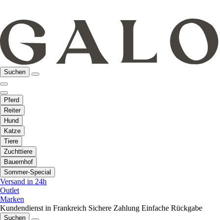
Suchen
Pferd
Reiter
Hund
Katze
Tiere
Zuchttiere
Bauernhof
Sommer-Special
Versand in 24h
Outlet
Marken
Kundendienst in Frankreich
Sichere Zahlung
Einfache Rückgabe
Suchen