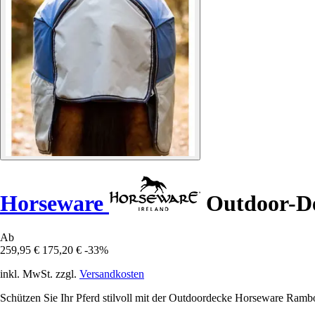
Horseware
Outdoor-De
Ab
259,95 €
175,20 €
-33%
inkl. MwSt. zzgl.
Versandkosten
Schützen Sie Ihr Pferd stilvoll mit der Outdoordecke Horseware Rambo