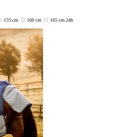
155 cm
160 cm
165 cm
24h