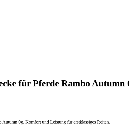
cke für Pferde Rambo Autumn 
 Autumn 0g. Komfort und Leistung für erstklassiges Reiten.