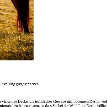
Bestellung gutgeschrieben
vielseitige Decke, die technisches Gewebe mit modernem Design verbin
ortabel zu halten champ, so dass Sie bei der Wahl Ihrer Decke völlig 