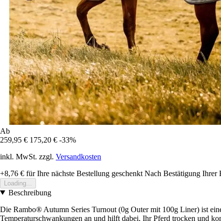
Ab
259,95 €
175,20 €
-33%
inkl. MwSt. zzgl.
Versandkosten
+8,76 €
für Ihre nächste Bestellung geschenkt
Nach Bestätigung Ihrer 
Loading...
Beschreibung
Die Rambo® Autumn Series Turnout (0g Outer mit 100g Liner) ist eine 
Temperaturschwankungen an und hilft dabei, Ihr Pferd trocken und komf