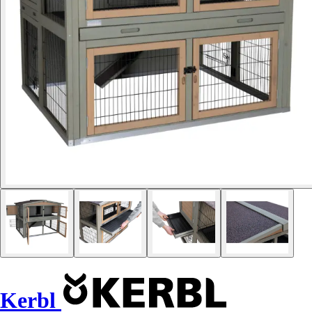
Kerbl