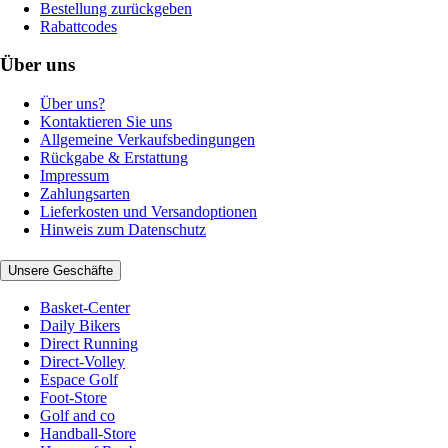
Bestellung zurückgeben
Rabattcodes
Über uns
Über uns?
Kontaktieren Sie uns
Allgemeine Verkaufsbedingungen
Rückgabe & Erstattung
Impressum
Zahlungsarten
Lieferkosten und Versandoptionen
Hinweis zum Datenschutz
Unsere Geschäfte
Basket-Center
Daily Bikers
Direct Running
Direct-Volley
Espace Golf
Foot-Store
Golf and co
Handball-Store