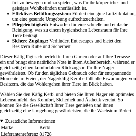
frei zu bewegen und zu spielen, was für ihr körperliches und
geistiges Wohlbefinden unerlässlich ist.
Effektives Belüftungssystem:
Fördert eine gute Luftzirkulation,
um eine gesunde Umgebung aufrechtzuerhalten.
Pflegeleichtigkeit:
Entworfen für eine schnelle und einfache
Reinigung, was zu einem hygienischen Lebensraum für Ihre
Tiere beiträgt.
Sichere Zugänge:
Verhindert Ent escapes und bietet den
Besitzern Ruhe und Sicherheit.
Dieser Käfig fügt sich perfekt in Ihren Garten oder auf Ihre Terrasse
ein und bringt eine natürliche Note in Ihren Außenbereich, während er
gleichzeitig einen komfortablen Rückzugsort für Ihre Nager
gewährleistet. Ob für den täglichen Gebrauch oder für entspannende
Momente im Freien, der Nagerkäfig Kerbl erfüllt alle Erwartungen von
Besitzern, die das Wohlergehen ihrer Tiere im Blick haben.
Wählen Sie den Käfig Kerbl und bieten Sie Ihren Nager ein optimales
Lebensumfeld, das Komfort, Sicherheit und Ästhetik vereint. So
können Sie die Gesellschaft Ihrer Tiere genießen und ihnen
gleichzeitig eine Umgebung gewährleisten, die ihr Wachstum fördert.
Zusätzliche Informationen
Marke
Kerbl
Lieferantenreferenz
81728