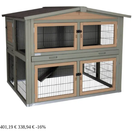
401,19 €
338,94 €
-16%