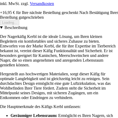
inkl. MwSt. zzgl.
Versandkosten
+16,95 €
für Ihre nächste Bestellung geschenkt
Nach Bestätigung Ihrer
Bestellung gutgeschrieben
Loading...
Beschreibung
Der Nagerkäfig Kerbl ist die ideale Lösung, um Ihren kleinen
Begleitern ein komfortables und sicheres Zuhause zu bieten.
Entworfen von der Marke Kerbl, die für ihre Expertise im Tierbereich
bekannt ist, vereint dieser Käfig Funktionalität und Sicherheit. Er ist
besonders geeignet für Kaninchen, Meerschweinchen und andere
Nager, die so einen angenehmen und anregenden Lebensraum
genießen können.
Hergestellt aus hochwertigen Materialien, sorgt dieser Käfig für
optimale Langlebigkeit und ist gleichzeitig leicht zu reinigen. Sein
durchdachtes Design ermöglicht eine gute Luftzirkulation, was das
Wohlbefinden Ihrer Tiere fördert. Zudem steht die Sicherheit im
Mittelpunkt seines Designs, mit sicheren Zugängen, um ein
Entkommen oder Eindringen zu verhindern.
Die Hauptmerkmale des Käfigs Kerbl umfassen:
Geräumiger Lebensraum:
Ermöglicht es Ihren Nagern, sich