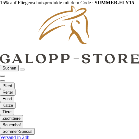
15% auf Fliegenschutzprodukte mit dem Code :
SUMMER-FLY15
Suchen
Pferd
Reiter
Hund
Katze
Tiere
Zuchttiere
Bauernhof
Sommer-Special
Versand in 24h