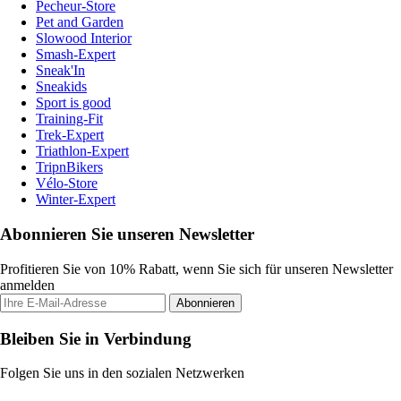
Pecheur-Store
Pet and Garden
Slowood Interior
Smash-Expert
Sneak'In
Sneakids
Sport is good
Training-Fit
Trek-Expert
Triathlon-Expert
TripnBikers
Vélo-Store
Winter-Expert
Abonnieren Sie unseren Newsletter
Profitieren Sie von 10% Rabatt, wenn Sie sich für unseren Newsletter
anmelden
Abonnieren
Bleiben Sie in Verbindung
Folgen Sie uns in den sozialen Netzwerken