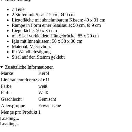
7 Teile
2 Stufen mit Sisal: 15 cm, Ø 9 cm
Liegefläche mit abnehmbarem Kissen: 40 x 31 cm
Rampe in Form einer Sisalsäule: 50 cm, Ø 9 cm
Liegefläche: 50 x 35 cm
mit Sisal verkleidete Hängebrücke: 85 x 20 cm
Iglu mit Innenkissen: 50 x 38 x 30 cm
Material: Massivholz
für Wandbefestigung
Sisal auf den Stamm geklebt
Zusätzliche Informationen
Marke
Kerbl
Lieferantenreferenz
81611
Farbe
weiß
Farbe
Weiß
Geschlecht
Gemischt
Altersgruppe
Erwachsene
Menge pro Produkt
1
Loading...
Loading...