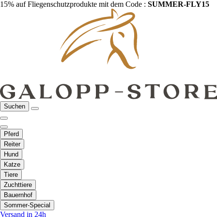
15% auf Fliegenschutzprodukte mit dem Code :
SUMMER-FLY15
Suchen
Pferd
Reiter
Hund
Katze
Tiere
Zuchttiere
Bauernhof
Sommer-Special
Versand in 24h