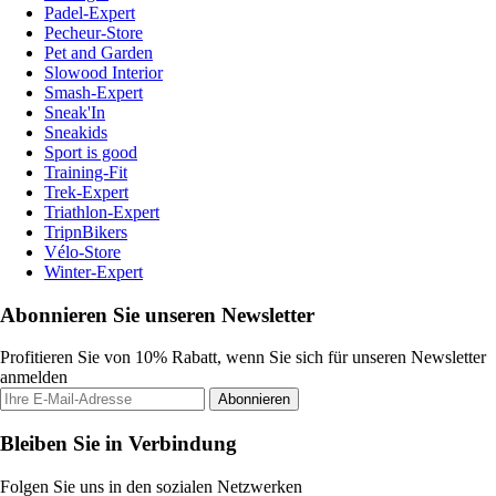
Padel-Expert
Pecheur-Store
Pet and Garden
Slowood Interior
Smash-Expert
Sneak'In
Sneakids
Sport is good
Training-Fit
Trek-Expert
Triathlon-Expert
TripnBikers
Vélo-Store
Winter-Expert
Abonnieren Sie unseren Newsletter
Profitieren Sie von 10% Rabatt, wenn Sie sich für unseren Newsletter
anmelden
Abonnieren
Bleiben Sie in Verbindung
Folgen Sie uns in den sozialen Netzwerken