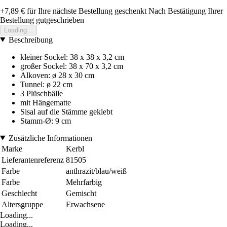
+7,89 €
für Ihre nächste Bestellung geschenkt
Nach Bestätigung Ihrer
Bestellung gutgeschrieben
Loading...
Beschreibung
kleiner Sockel: 38 x 38 x 3,2 cm
großer Sockel: 38 x 70 x 3,2 cm
Alkoven: ø 28 x 30 cm
Tunnel: ø 22 cm
3 Plüschbälle
mit Hängematte
Sisal auf die Stämme geklebt
Stamm-Ø: 9 cm
Zusätzliche Informationen
Marke
Kerbl
Lieferantenreferenz
81505
Farbe
anthrazit/blau/weiß
Farbe
Mehrfarbig
Geschlecht
Gemischt
Altersgruppe
Erwachsene
Loading...
Loading...