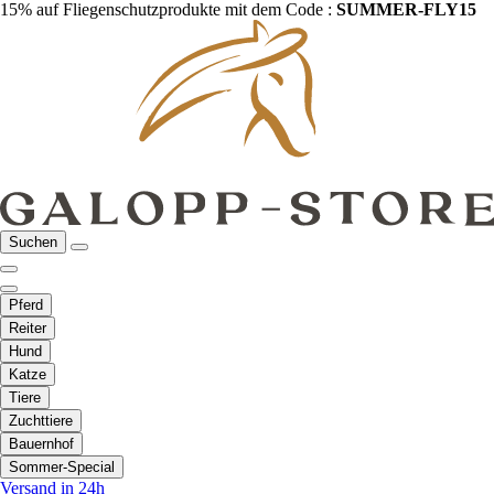
15% auf Fliegenschutzprodukte mit dem Code :
SUMMER-FLY15
Suchen
Pferd
Reiter
Hund
Katze
Tiere
Zuchttiere
Bauernhof
Sommer-Special
Versand in 24h