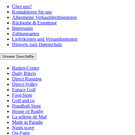
Über uns?
Kontaktieren Sie uns
Allgemeine Verkaufsbedingungen
Rückgabe & Erstattung
Impressum
Zahlungsarten
Lieferkosten und Versandoptionen
Hinweis zum Datenschutz
Unsere Geschäfte
Basket-Center
Daily Bikers
Direct Running
Direct-Volley
Espace Golf
Foot-Store
Golf and co
Handball-Store
House of Rugby
La sellerie de Maé
Made in Paradis
Nauti-wave
On-Fight