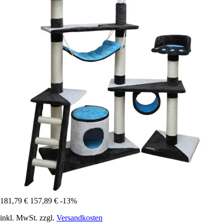
181,79 €
157,89 €
-13%
inkl. MwSt. zzgl.
Versandkosten