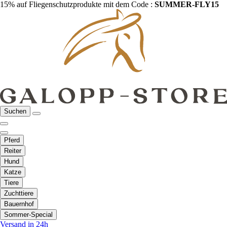
15% auf Fliegenschutzprodukte mit dem Code :
SUMMER-FLY15
Suchen
Pferd
Reiter
Hund
Katze
Tiere
Zuchttiere
Bauernhof
Sommer-Special
Versand in 24h