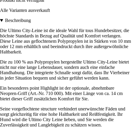
Produkt nicht verfügbar
Alle Varianten ausverkauft
Beschreibung
Die Ultimo City-Leine ist die ideale Wahl für tous Hundebesitzer, die
höchste Standards in Bezug auf Qualität und Komfort verlangen.
Diese Leine aus geflochtenem Polypropylen ist in Stärken von 10 mm
oder 12 mm erhältlich und beeindruckt durch ihre außergewöhnliche
Haltbarkeit.
Die zu 100 % aus Polypropylen hergestellte Ultimo City-Leine bietet
nicht nur eine lange Lebensdauer, sondern auch eine einfache
Handhabung. Die integrierte Schnalle sorgt dafür, dass Ihr Vierbeiner
in jeder Situation bequem und sicher geführt werden kann.
Ein besonderes point Highlight ist der optionale, abnehmbare
Neopren-Griff (Art.-Nr. 710 000). Mit einer Länge von ca. 14 cm
bietet dieser Griff zusätzlichen Komfort für Sie.
Seine vorgeflochtene structure verhindert unerwünschte Fäden und
sorgt gleichzeitig für eine hohe Haltbarkeit und Reißfestigkeit. Ihr
Hund wird die Ultimo City Leine lieben, und Sie werden die
Zuverlässigkeit und Langlebigkeit zu schätzen wissen.