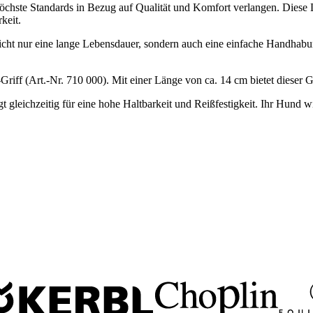
e höchste Standards in Bezug auf Qualität und Komfort verlangen. Dies
keit.
cht nur eine lange Lebensdauer, sondern auch eine einfache Handhabung.
riff (Art.-Nr. 710 000). Mit einer Länge von ca. 14 cm bietet dieser Gr
 gleichzeitig für eine hohe Haltbarkeit und Reißfestigkeit. Ihr Hund w