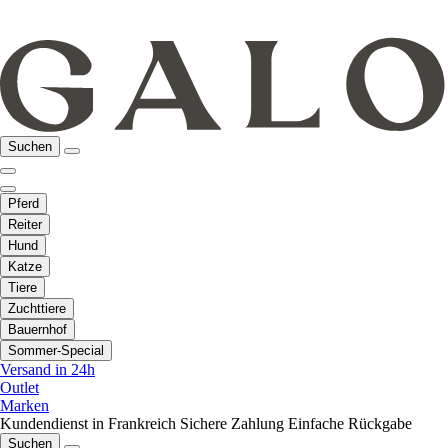
Suchen
Pferd
Reiter
Hund
Katze
Tiere
Zuchttiere
Bauernhof
Sommer-Special
Versand in 24h
Outlet
Marken
Kundendienst in Frankreich
Sichere Zahlung
Einfache Rückgabe
Suchen