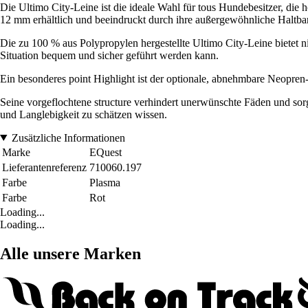
Die Ultimo City-Leine ist die ideale Wahl für tous Hundebesitzer, di
12 mm erhältlich und beeindruckt durch ihre außergewöhnliche Haltbar
Die zu 100 % aus Polypropylen hergestellte Ultimo City-Leine bietet ni
Situation bequem und sicher geführt werden kann.
Ein besonderes point Highlight ist der optionale, abnehmbare Neopren-G
Seine vorgeflochtene structure verhindert unerwünschte Fäden und sorgt
und Langlebigkeit zu schätzen wissen.
Zusätzliche Informationen
Marke
EQuest
Lieferantenreferenz
710060.197
Farbe
Plasma
Farbe
Rot
Loading...
Loading...
Alle unsere Marken