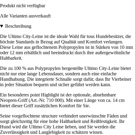
Produkt nicht verfügbar
Alle Varianten ausverkauft
Beschreibung
Die Ultimo City-Leine ist die ideale Wahl für tous Hundebesitzer, die
höchste Standards in Bezug auf Qualität und Komfort verlangen.
Diese Leine aus geflochtenem Polypropylen ist in Stärken von 10 mm
oder 12 mm erhältlich und beeindruckt durch ihre außergewöhnliche
Haltbarkeit.
Die zu 100 % aus Polypropylen hergestellte Ultimo City-Leine bietet
nicht nur eine lange Lebensdauer, sondern auch eine einfache
Handhabung. Die integrierte Schnalle sorgt dafür, dass Ihr Vierbeiner
in jeder Situation bequem und sicher geführt werden kann.
Ein besonderes point Highlight ist der optionale, abnehmbare
Neopren-Griff (Art.-Nr. 710 000). Mit einer Länge von ca. 14 cm
bietet dieser Griff zusätzlichen Komfort für Sie.
Seine vorgeflochtene structure verhindert unerwünschte Fäden und
sorgt gleichzeitig für eine hohe Haltbarkeit und Reißfestigkeit. Ihr
Hund wird die Ultimo City Leine lieben, und Sie werden die
Zuverlässigkeit und Langlebigkeit zu schätzen wissen.