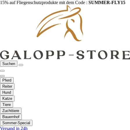
15% auf Fliegenschutzprodukte mit dem Code :
SUMMER-FLY15
Suchen
Pferd
Reiter
Hund
Katze
Tiere
Zuchttiere
Bauernhof
Sommer-Special
Versand in 24h