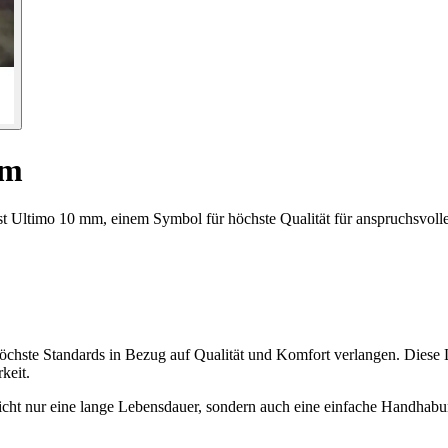
mm
t Ultimo 10 mm, einem Symbol für höchste Qualität für anspruchsvoll
e höchste Standards in Bezug auf Qualität und Komfort verlangen. Dies
keit.
cht nur eine lange Lebensdauer, sondern auch eine einfache Handhabung.