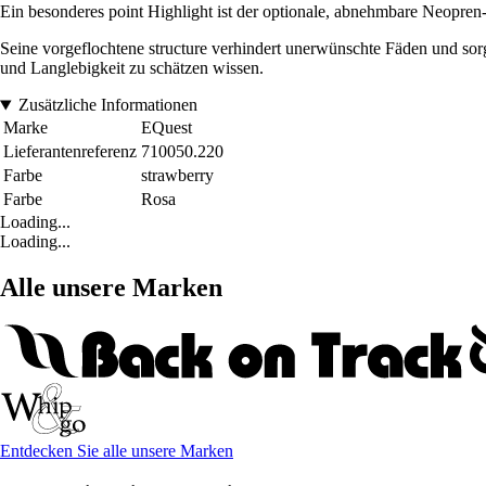
Ein besonderes point Highlight ist der optionale, abnehmbare Neopren-G
Seine vorgeflochtene structure verhindert unerwünschte Fäden und sorgt
und Langlebigkeit zu schätzen wissen.
Zusätzliche Informationen
Marke
EQuest
Lieferantenreferenz
710050.220
Farbe
strawberry
Farbe
Rosa
Loading...
Loading...
Alle unsere Marken
Entdecken Sie alle unsere Marken