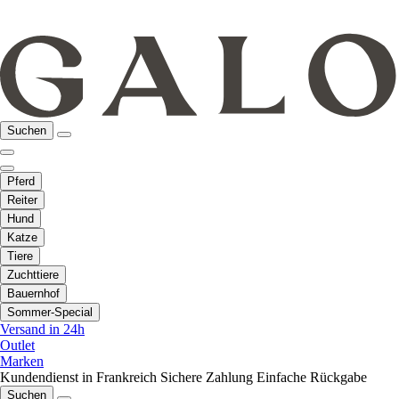
Suchen
Pferd
Reiter
Hund
Katze
Tiere
Zuchttiere
Bauernhof
Sommer-Special
Versand in 24h
Outlet
Marken
Kundendienst in Frankreich
Sichere Zahlung
Einfache Rückgabe
Suchen