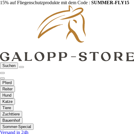
15% auf Fliegenschutzprodukte mit dem Code :
SUMMER-FLY15
Suchen
Pferd
Reiter
Hund
Katze
Tiere
Zuchttiere
Bauernhof
Sommer-Special
Versand in 24h