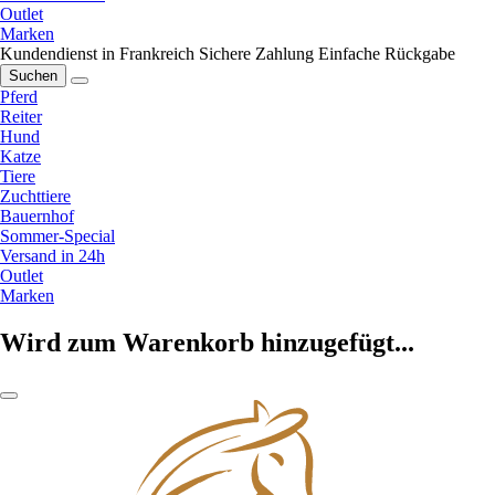
Outlet
Marken
Kundendienst in Frankreich
Sichere Zahlung
Einfache Rückgabe
Suchen
Pferd
Reiter
Hund
Katze
Tiere
Zuchttiere
Bauernhof
Sommer-Special
Versand in 24h
Outlet
Marken
Wird zum Warenkorb hinzugefügt...