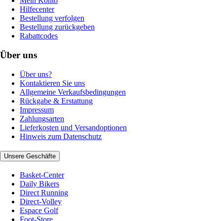
Mein Konto
Hilfecenter
Bestellung verfolgen
Bestellung zurückgeben
Rabattcodes
Über uns
Über uns?
Kontaktieren Sie uns
Allgemeine Verkaufsbedingungen
Rückgabe & Erstattung
Impressum
Zahlungsarten
Lieferkosten und Versandoptionen
Hinweis zum Datenschutz
Unsere Geschäfte
Basket-Center
Daily Bikers
Direct Running
Direct-Volley
Espace Golf
Foot-Store