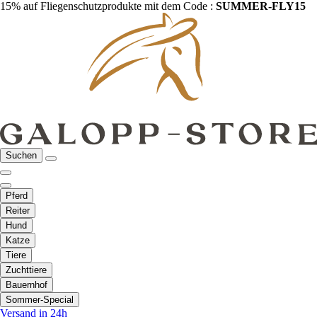
15% auf Fliegenschutzprodukte mit dem Code :
SUMMER-FLY15
Suchen
Pferd
Reiter
Hund
Katze
Tiere
Zuchttiere
Bauernhof
Sommer-Special
Versand in 24h