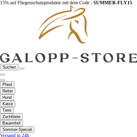
15% auf Fliegenschutzprodukte mit dem Code :
SUMMER-FLY15
Suchen
Pferd
Reiter
Hund
Katze
Tiere
Zuchttiere
Bauernhof
Sommer-Special
Versand in 24h