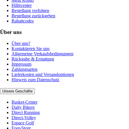
Mein Konto
Hilfecenter
Bestellung verfolgen
Bestellung zurückgeben
Rabattcodes
Über uns
Über uns?
Kontaktieren Sie uns
Allgemeine Verkaufsbedingungen
Rückgabe & Erstattung
Impressum
Zahlungsarten
Lieferkosten und Versandoptionen
Hinweis zum Datenschutz
Unsere Geschäfte
Basket-Center
Daily Bikers
Direct Running
Direct-Volley
Espace Golf
Foot-Store