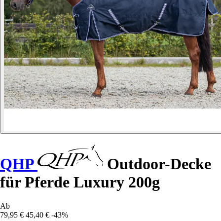
QHP
Outdoor-Decke
für Pferde Luxury 200g
Ab
79,95 €
45,40 €
-43%