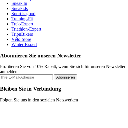
Sneak'In
Sneakids
Sport is good
Training-Fit
Trek-Expert
Triathlon-Expert
TripnBikers
Vélo-Store
Winter-Expert
Abonnieren Sie unseren Newsletter
Profitieren Sie von 10% Rabatt, wenn Sie sich für unseren Newsletter
anmelden
Abonnieren
Bleiben Sie in Verbindung
Folgen Sie uns in den sozialen Netzwerken