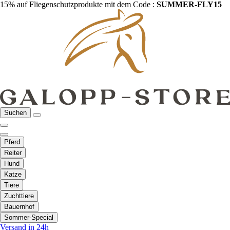
15% auf Fliegenschutzprodukte mit dem Code :
SUMMER-FLY15
Suchen
Pferd
Reiter
Hund
Katze
Tiere
Zuchttiere
Bauernhof
Sommer-Special
Versand in 24h