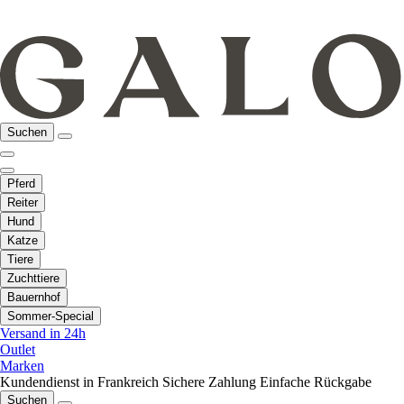
Suchen
Pferd
Reiter
Hund
Katze
Tiere
Zuchttiere
Bauernhof
Sommer-Special
Versand in 24h
Outlet
Marken
Kundendienst in Frankreich
Sichere Zahlung
Einfache Rückgabe
Suchen