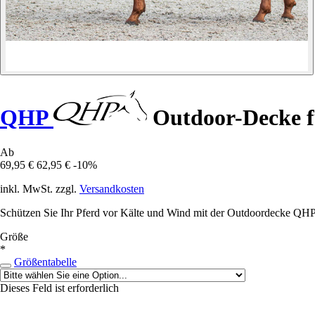
QHP
Outdoor-Decke f
Ab
69,95 €
62,95 €
-10%
inkl. MwSt. zzgl.
Versandkosten
Schützen Sie Ihr Pferd vor Kälte und Wind mit der Outdoordecke QH
Größe
*
Größentabelle
Dieses Feld ist erforderlich