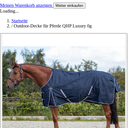
Meinen Warenkorb anzeigen
Weiter einkaufen
Loading...
Startseite
/
Outdoor-Decke für Pferde QHP Luxury 0g