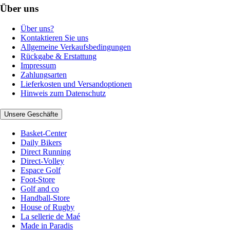
Über uns
Über uns?
Kontaktieren Sie uns
Allgemeine Verkaufsbedingungen
Rückgabe & Erstattung
Impressum
Zahlungsarten
Lieferkosten und Versandoptionen
Hinweis zum Datenschutz
Unsere Geschäfte
Basket-Center
Daily Bikers
Direct Running
Direct-Volley
Espace Golf
Foot-Store
Golf and co
Handball-Store
House of Rugby
La sellerie de Maé
Made in Paradis