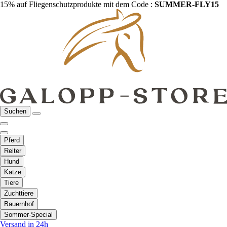
15% auf Fliegenschutzprodukte mit dem Code :
SUMMER-FLY15
Suchen
Pferd
Reiter
Hund
Katze
Tiere
Zuchttiere
Bauernhof
Sommer-Special
Versand in 24h