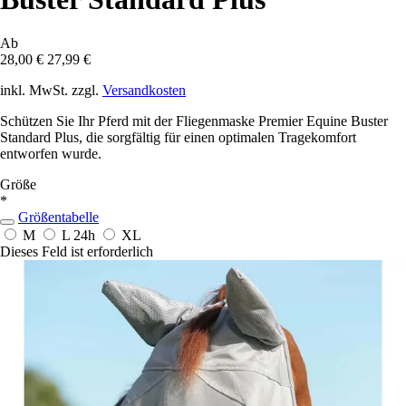
Ab
28,00 €
27,99 €
inkl. MwSt. zzgl.
Versandkosten
Schützen Sie Ihr Pferd mit der Fliegenmaske Premier Equine Buster
Standard Plus, die sorgfältig für einen optimalen Tragekomfort
entworfen wurde.
Größe
*
Größentabelle
M
L
24h
XL
Dieses Feld ist erforderlich