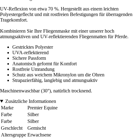
UV-Reflexion von etwa 70 %. Hergestellt aus einem leichten
Polyestergeflecht und mit rostfreien Befestigungen für überragenden
Tragekomfort.
Kombinieren Sie Ihre Fliegenmaske mit einer unserer hoch
atmungsaktiven und UV-reflektierenden Fliegenmatten für Pferde.
Gestricktes Polyester
UVA-reflektierend
Sichere Passform
Anatomisch geformt für Komfort
Rostfreie Umrandung
Schutz aus weichem Mikronylon um die Ohren
Strapazierfähig, langlebig und atmungsaktiv
Maschinenwaschbar (30°), natürlich trocknend.
Zusätzliche Informationen
Marke
Premier Equine
Farbe
Silber
Farbe
Silber
Geschlecht
Gemischt
Altersgruppe
Erwachsene