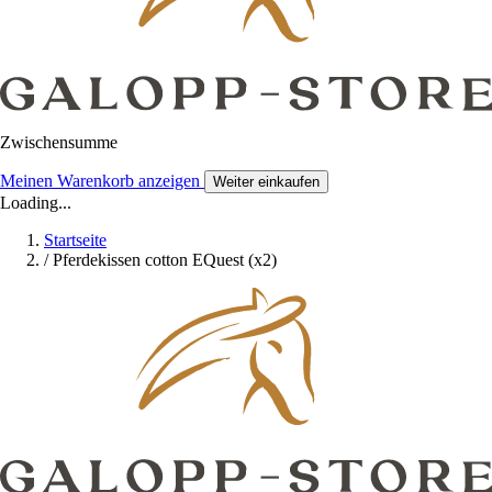
Zwischensumme
Meinen Warenkorb anzeigen
Weiter einkaufen
Loading...
Startseite
/
Pferdekissen cotton EQuest (x2)