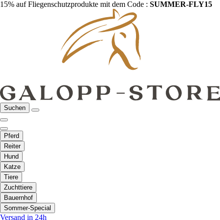
15% auf Fliegenschutzprodukte mit dem Code :
SUMMER-FLY15
Suchen
Pferd
Reiter
Hund
Katze
Tiere
Zuchttiere
Bauernhof
Sommer-Special
Versand in 24h