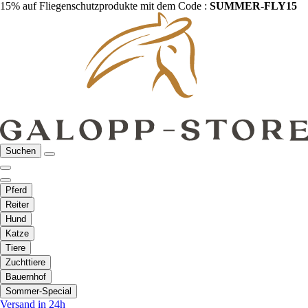
15% auf Fliegenschutzprodukte mit dem Code :
SUMMER-FLY15
Suchen
Pferd
Reiter
Hund
Katze
Tiere
Zuchttiere
Bauernhof
Sommer-Special
Versand in 24h