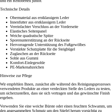
und ein Reitoberteil junior.
Technische Details
Obermaterial aus erstklassigem Leder
Innenfutter aus erstklassigem Leder
Vereinfachter Verschluss an der Vorderseite
Elastisches Seitenpanel
Weiche quadratische Spitze
Sporenunterstützung an der Rückseite
Hervorragende Unterstützung des Fußgewölbes
Verstärkte Schutzplatte für die Steigbügel
Zuglaschen an der Rückseite
Sohle aus Gummi
Komfort-Einlegesohle
PE-Markenabzeichen
Hinweise zur Pflege
Wir empfehlen Ihnen, zunächst alle während des Reinigungsprozesses
verwendeten Produkte an einer verdeckten Stelle des Leders zu testen,
um sicherzustellen, dass sie sich vertragen und das gewünschte Finish
ergeben.
Verwenden Sie eine weiche Bürste oder einen feuchten Schwamm, um
den angesammelten Schmutz um den Stiefel herum vorsichtig zu