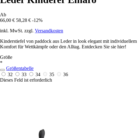
Ab
66,00 €
58,28 €
-12%
inkl. MwSt. zzgl.
Versandkosten
Kinderstiefel von paddock aus Leder in look elegant mit individuellem
Komfort für Wettkämpfe oder den Alltag. Entdecken Sie sie hier!
Größe
*
Größentabelle
32
33
34
35
36
Dieses Feld ist erforderlich