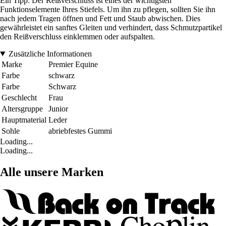
Ein Tipp: Der Reißverschluss ist eines der wichtigsten
Funktionselemente Ihres Stiefels. Um ihn zu pflegen, sollten Sie ihn
nach jedem Tragen öffnen und Fett und Staub abwischen. Dies
gewährleistet ein sanftes Gleiten und verhindert, dass Schmutzpartikel
den Reißverschluss einklemmen oder aufspalten.
Zusätzliche Informationen
Marke
Premier Equine
Farbe
schwarz
Farbe
Schwarz
Geschlecht
Frau
Altersgruppe
Junior
Hauptmaterial
Leder
Sohle
abriebfestes Gummi
Loading...
Loading...
Alle unsere Marken