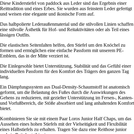
Diese Kinderstiefel von paddock aus Leder sind das Ergebnis einer
Reittradition und eines Erbes. Sie wurden aus feinstem Leder gefertigt
und weisen eine elegante und ikonische Form auf.
Das halbpolierte Lederaußenmaterial und die stilvollen Linien schaffen
eine stilvolle Ästhetik für Hof- und Reitaktivitäten oder als Teil eines
lässigen Outfits.
Die elastischen Seitenfalten helfen, den Stiefel um den Knöchel zu
formen und ermöglichen eine einfache Passform mit unserem PE-
Emblem, das in der Mitte verziert ist.
Die Einlegesohle bietet Unterstützung, Stabilität und das Gefühl einer
individuellen Passform für den Komfort des Trägers den ganzen Tag
lang.
Ein Dämpfungssystem aus Dual-Density-Schaumstoff ist anatomisch
geformt, um die Belastung des Fußes durch die Auswirkungen des
Gehens zu reduzieren, mit gezielter Unterstützung im Fersen-, Kanten-
und Vorfußbereich, die Stöße absorbiert und lang anhaltenden Komfort
bietet.
Kombinieren Sie sie mit einem Paar Loros Junior Half Chaps, um das
Aussehen eines hohen Stiefels mit der Vielseitigkeit und Flexibilität
eines Halbstiefels zu erhalten. Tragen Sie dazu eine Reithose junior