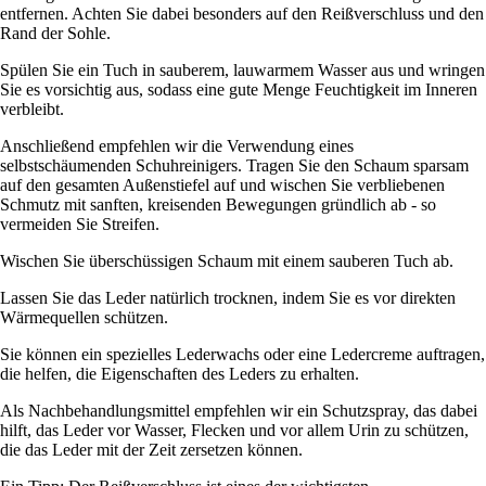
entfernen. Achten Sie dabei besonders auf den Reißverschluss und den
Rand der Sohle.
Spülen Sie ein Tuch in sauberem, lauwarmem Wasser aus und wringen
Sie es vorsichtig aus, sodass eine gute Menge Feuchtigkeit im Inneren
verbleibt.
Anschließend empfehlen wir die Verwendung eines
selbstschäumenden Schuhreinigers. Tragen Sie den Schaum sparsam
auf den gesamten Außenstiefel auf und wischen Sie verbliebenen
Schmutz mit sanften, kreisenden Bewegungen gründlich ab - so
vermeiden Sie Streifen.
Wischen Sie überschüssigen Schaum mit einem sauberen Tuch ab.
Lassen Sie das Leder natürlich trocknen, indem Sie es vor direkten
Wärmequellen schützen.
Sie können ein spezielles Lederwachs oder eine Ledercreme auftragen,
die helfen, die Eigenschaften des Leders zu erhalten.
Als Nachbehandlungsmittel empfehlen wir ein Schutzspray, das dabei
hilft, das Leder vor Wasser, Flecken und vor allem Urin zu schützen,
die das Leder mit der Zeit zersetzen können.