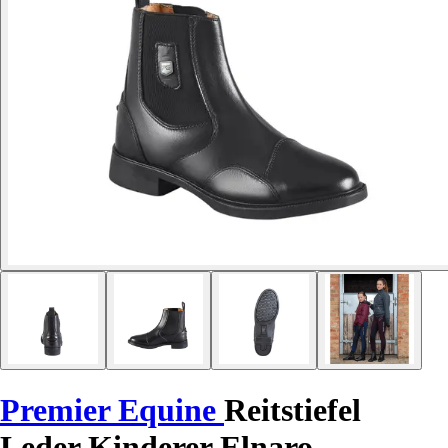
Premier Equine
Reitstiefel
Leder Kinderer Elnaro