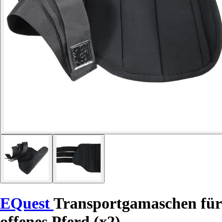
EQuest
Transportgamaschen für
offenes Pferd (x2)