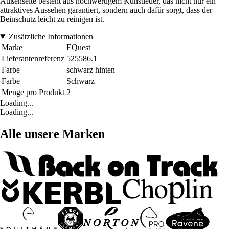
Außenseite besteht aus hochwertigem Kunstleder, das nicht nur ein
attraktives Aussehen garantiert, sondern auch dafür sorgt, dass der
Beinschutz leicht zu reinigen ist.
Zusätzliche Informationen
Marke
EQuest
Lieferantenreferenz
525586.1
Farbe
schwarz hinten
Farbe
Schwarz
Menge pro Produkt
2
Loading...
Loading...
Alle unsere Marken