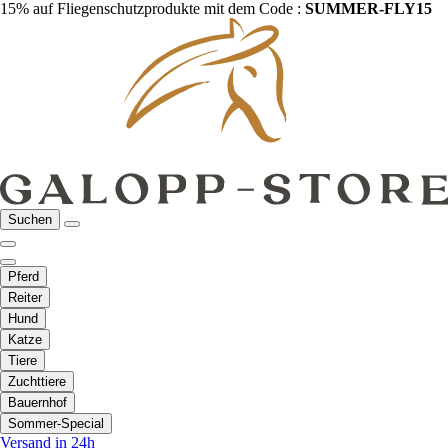
15% auf Fliegenschutzprodukte mit dem Code :
SUMMER-FLY15
Suchen
Pferd
Reiter
Hund
Katze
Tiere
Zuchttiere
Bauernhof
Sommer-Special
Versand in 24h