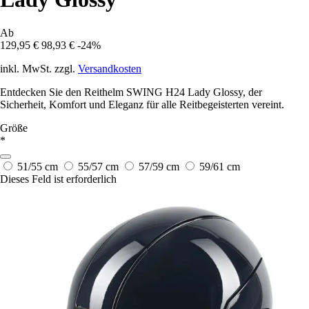
Ab
129,95 €
98,93 €
-24%
inkl. MwSt. zzgl.
Versandkosten
Entdecken Sie den Reithelm SWING H24 Lady Glossy, der
Sicherheit, Komfort und Eleganz für alle Reitbegeisterten vereint.
Größe
*
51/55 cm
55/57 cm
57/59 cm
59/61 cm
Dieses Feld ist erforderlich