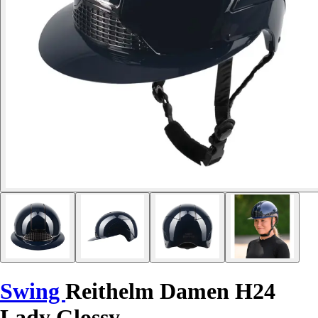
Swing
Reithelm Damen H24
Lady Glossy