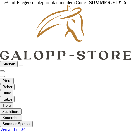
15% auf Fliegenschutzprodukte mit dem Code :
SUMMER-FLY15
Suchen
Pferd
Reiter
Hund
Katze
Tiere
Zuchttiere
Bauernhof
Sommer-Special
Versand in 24h