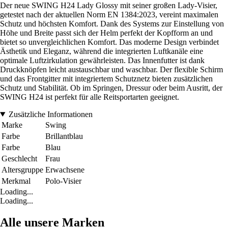
Der neue SWING H24 Lady Glossy mit seiner großen Lady-Visier,
getestet nach der aktuellen Norm EN 1384:2023, vereint maximalen
Schutz und höchsten Komfort. Dank des Systems zur Einstellung von
Höhe und Breite passt sich der Helm perfekt der Kopfform an und
bietet so unvergleichlichen Komfort. Das moderne Design verbindet
Ästhetik und Eleganz, während die integrierten Luftkanäle eine
optimale Luftzirkulation gewährleisten. Das Innenfutter ist dank
Druckknöpfen leicht austauschbar und waschbar. Der flexible Schirm
und das Frontgitter mit integriertem Schutznetz bieten zusätzlichen
Schutz und Stabilität. Ob im Springen, Dressur oder beim Ausritt, der
SWING H24 ist perfekt für alle Reitsportarten geeignet.
Zusätzliche Informationen
Marke
Swing
Farbe
Brillantblau
Farbe
Blau
Geschlecht
Frau
Altersgruppe
Erwachsene
Merkmal
Polo-Visier
Loading...
Loading...
Alle unsere Marken