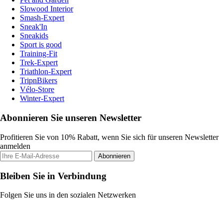
Slowood Interior
Smash-Expert
Sneak'In
Sneakids
Sport is good
Training-Fit
Trek-Expert
Triathlon-Expert
TripnBikers
Vélo-Store
Winter-Expert
Abonnieren Sie unseren Newsletter
Profitieren Sie von 10% Rabatt, wenn Sie sich für unseren Newsletter
anmelden
Abonnieren
Bleiben Sie in Verbindung
Folgen Sie uns in den sozialen Netzwerken